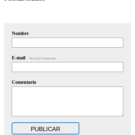
Nombre
E-mail
No será mostrado.
Comentario