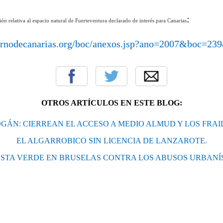
:
ón relativa al espacio natural de Fuerteventura declarado de interés para Canarias
ernodecanarias.org/boc/anexos.jsp?ano=2007&boc=23
OTROS ARTÍCULOS EN ESTE BLOG:
GÁN: CIERREAN EL ACCESO A MEDIO ALMUD Y LOS FRAI
EL ALGARROBICO SIN LICENCIA DE LANZAROTE.
STA VERDE EN BRUSELAS CONTRA LOS ABUSOS URBANÍ