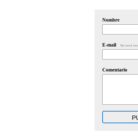
Nombre
E-mail
No será mo
Comentario