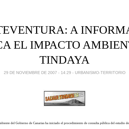
TEVENTURA: A INFORM
CA EL IMPACTO AMBIEN
TINDAYA
29 DE NOVIEMBRE DE 2007 - 14:29
-
URBANISMO-TERRITORIO
biente del Gobierno de Canarias ha iniciado el procedimiento de consulta pública del estudio d