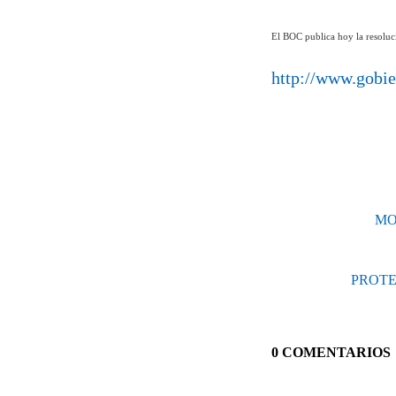
El BOC publica hoy la resoluci
http://www.gobi
MO
PROTE
0 COMENTARIOS