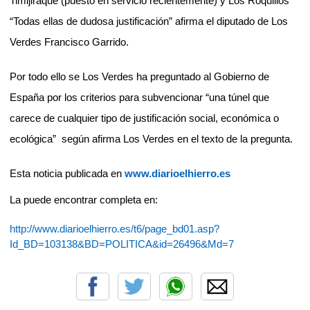
Timijiraque (puesto en servicio recientemente) y Los Roquillos
“Todas ellas de dudosa justificación” afirma el diputado de Los
Verdes Francisco Garrido.
Por todo ello se Los Verdes ha preguntado al Gobierno de
España por los criterios para subvencionar “una túnel que
carece de cualquier tipo de justificación social, económica o
ecológica”
según afirma Los Verdes en el texto de la pregunta.
Esta noticia publicada en
www.diarioelhierro.es
La puede encontrar completa en:
http://www.diarioelhierro.es/t6/page_bd01.asp?
Id_BD=103138&BD=POLITICA&id=26496&Md=7