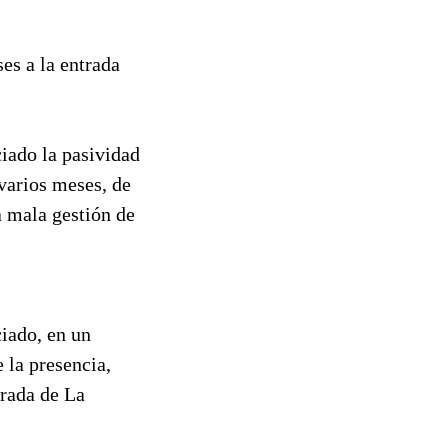
s a la entrada
iado la pasividad
 varios meses, de
mala gestión de
iado, en un
 la presencia,
trada de La