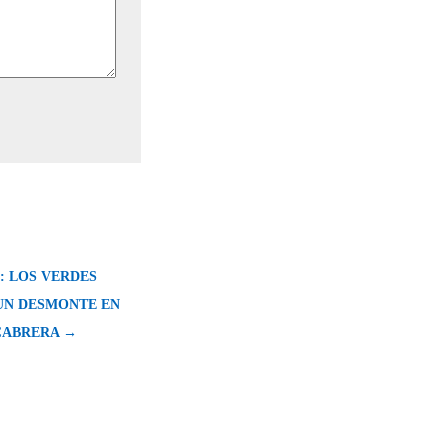
: LOS VERDES
UN DESMONTE EN
CABRERA →