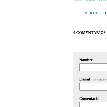
VERTIDO CO
0 COMENTARIOS
Nombre
E-mail
No será mo
Comentario