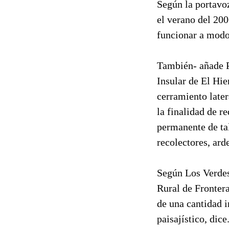
Según la portavo
el verano del 20
funcionar a modo
También- añade 
Insular de El Hie
cerramiento later
la finalidad de r
permanente de tal
recolectores, ard
Según Los Verdes,
Rural de Frontera
de una cantidad 
paisajístico, dice