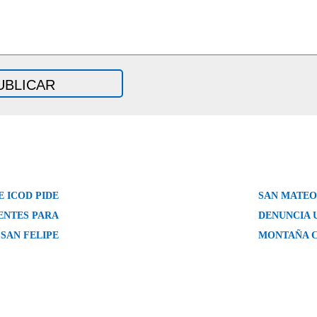
E ICOD PIDE
SAN MATEO
ENTES PARA
DENUNCIA 
 SAN FELIPE
MONTAÑA 