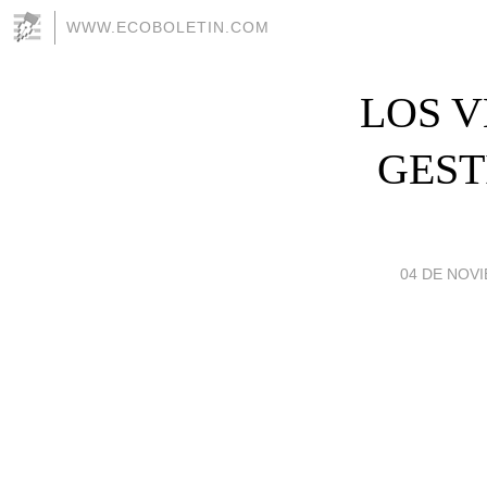
WWW.ECOBOLETIN.COM
LOS 
GEST
04 DE NOVI