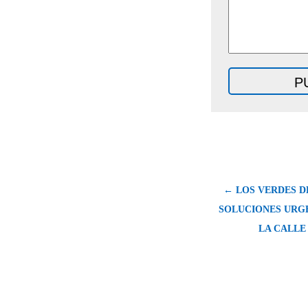
← LOS VERDES D
SOLUCIONES URG
LA CALLE