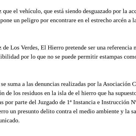
que el vehículo, que está siendo desguazado por la ac
pone un peligro por encontrare en el estrecho arcén a l
 de Los Verdes, El Hierro pretende ser una referencia
nibilidad por lo que no se puede permitir estampas com
se suma a las denuncias realizadas por la Asociación C
ón de los residuos en la isla de el hierro que ha supuest
as por parte del Juzgado de 1ª Instancia e Instrucción Nº
rro un presunto delito contra el medio ambiente y la sa
unicado.