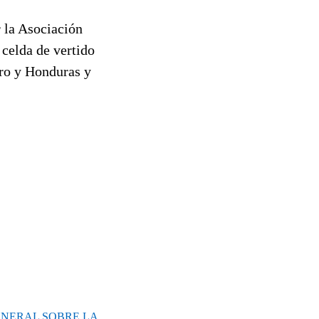
 la Asociación
 celda de vertido
ro y Honduras y
ENERAL SOBRE LA