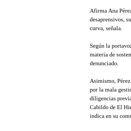
Afirma Ana Pérez 
desaprensivos, su
curva, señala.
Según la portavoz
materia de soste
denunciado.
Asimismo, Pérez 
por la mala gesti
diligencias previ
Cabildo de El Hie
indica en su com