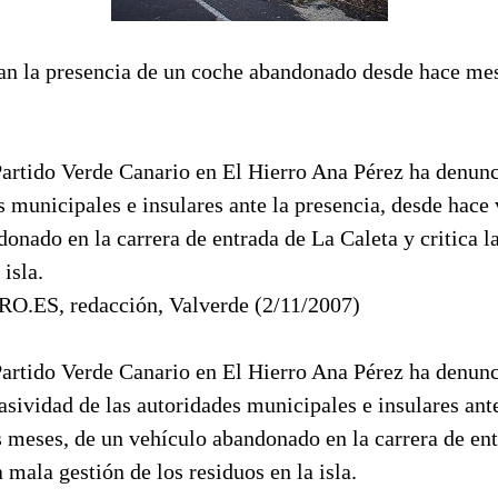
an la presencia de un coche abandonado desde hace mese
Partido Verde Canario en El Hierro Ana Pérez ha denunc
s municipales e insulares ante la presencia, desde hace
onado en la carrera de entrada de La Caleta y critica la 
 isla.
ES, redacción, Valverde (2/11/2007)
Partido Verde Canario en El Hierro Ana Pérez ha denunc
asividad de las autoridades municipales e insulares ante
s meses, de un vehículo abandonado en la carrera de en
a mala gestión de los residuos en la isla.