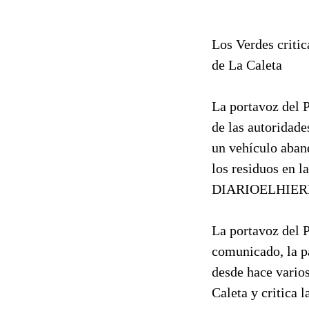
Los Verdes critic
de La Caleta
La portavoz del 
de las autoridade
un vehículo aband
los residuos en la
DIARIOELHIERRO.
La portavoz del 
comunicado, la p
desde hace vario
Caleta y critica l