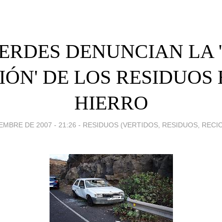
VERDES DENUNCIAN LA 
IÓN' DE LOS RESIDUOS 
HIERRO
EMBRE DE 2007 - 21:26
-
RESIDUOS (VERTIDOS, RESIDUOS, RECIC