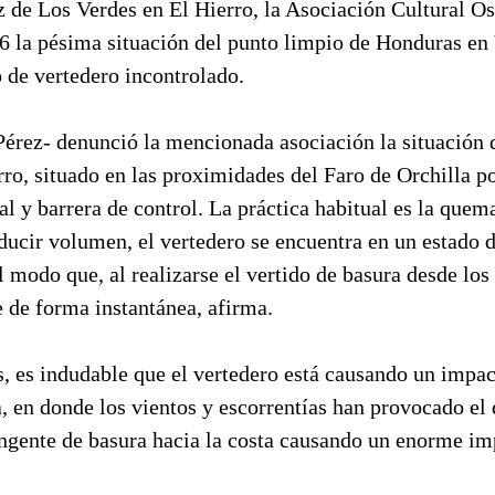
z de Los Verdes en El Hierro, la Asociación Cultural O
06 la pésima situación del punto limpio de Honduras en
 de vertedero incontrolado.
Pérez- denunció la mencionada asociación la situación 
rro, situado en las proximidades del Faro de Orchilla po
al y barrera de control. La práctica habitual es la quem
educir volumen, el vertedero se encuentra en un estado
 modo que, al realizarse el vertido de basura desde lo
e de forma instantánea, afirma.
 es indudable que el vertedero está causando un impac
, en donde los vientos y escorrentías han provocado el
ingente de basura hacia la costa causando un enorme im
.