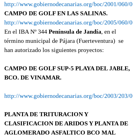
http://www.gobiernodecanarias.org/boc/2001/060/00
CAMPO DE GOLF EN LAS SALINAS.
http://www.gobiernodecanarias.org/boc/2005/060/00
En el IBA Nº 344
Península de Jandía
, en el
término municipal de Pájara (Fuerteventura)
se
han autorizado los siguientes proyectos:
CAMPO DE GOLF SUP-5 PLAYA DEL JABLE,
BCO. DE VINAMAR.
http://www.gobiernodecanarias.org/boc/2003/203/00
PLANTA DE TRITURACION Y
CLASIFICACION DE ARIDOS Y PLANTA DE
AGLOMERADO ASFALTICO BCO MAL