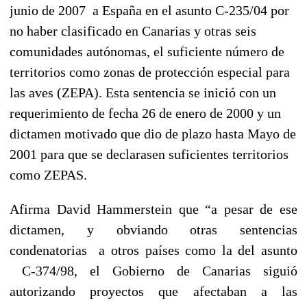
junio de 2007 a España en el asunto C-235/04 por
no haber clasificado en Canarias y otras seis
comunidades autónomas, el suficiente número de
territorios como zonas de protección especial para
las aves (ZEPA). Esta sentencia se inició con un
requerimiento de fecha 26 de enero de 2000 y un
dictamen motivado que dio de plazo hasta Mayo de
2001 para que se declarasen suficientes territorios
como ZEPAS.
Afirma David Hammerstein que “a pesar de ese
dictamen, y obviando otras sentencias
condenatorias
a otros países como la del asunto
C-374/98, el Gobierno de Canarias siguió
autorizando proyectos que afectaban a las