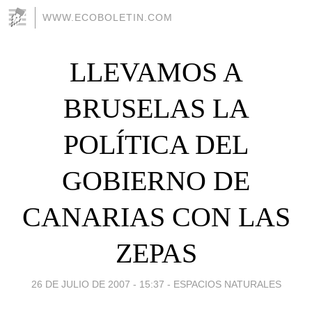
WWW.ECOBOLETIN.COM
LLEVAMOS A
BRUSELAS LA
POLÍTICA DEL
GOBIERNO DE
CANARIAS CON LAS
ZEPAS
26 DE JULIO DE 2007 - 15:37
-
ESPACIOS NATURALES