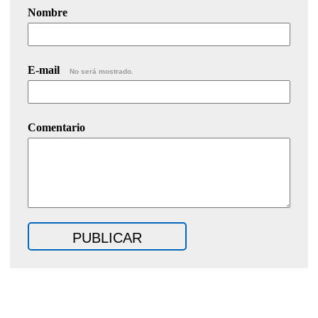
Nombre
E-mail
No será mostrado.
Comentario