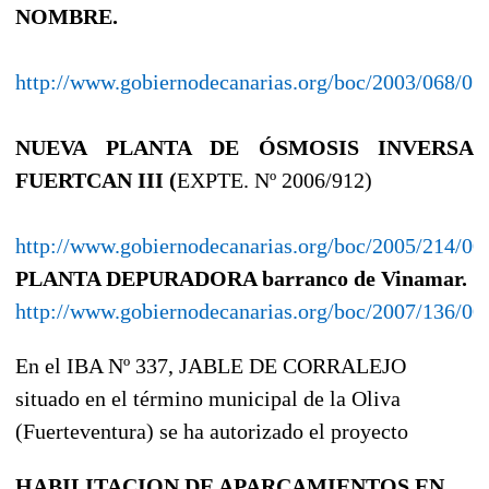
NOMBRE.
http://www.gobiernodecanarias.org/boc/2003/068/01
NUEVA PLANTA DE ÓSMOSIS INVERSA
FUERTCAN III (
EXPTE. Nº 2006/912)
http://www.gobiernodecanarias.org/boc/2005/214/00
PLANTA DEPURADORA barranco de Vinamar.
http://www.gobiernodecanarias.org/boc/2007/136/00
En el IBA Nº 337, JABLE DE CORRALEJO
situado en el término municipal de la Oliva
(Fuerteventura) se ha autorizado el proyecto
HABILITACION DE APARCAMIENTOS EN