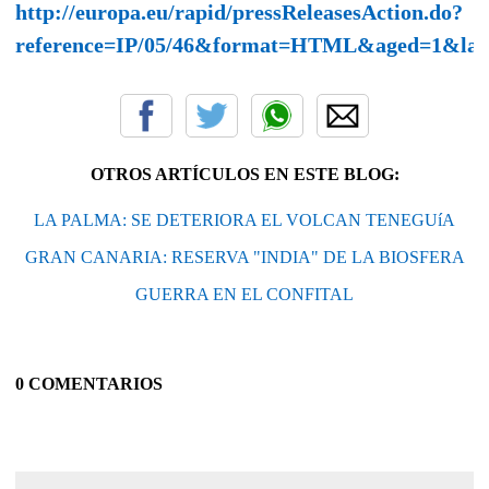
http://europa.eu/rapid/pressReleasesAction.do?
reference=IP/05/46&format=HTML&aged=1&lan
OTROS ARTÍCULOS EN ESTE BLOG:
LA PALMA: SE DETERIORA EL VOLCAN TENEGUíA
GRAN CANARIA: RESERVA "INDIA" DE LA BIOSFERA
GUERRA EN EL CONFITAL
0 COMENTARIOS