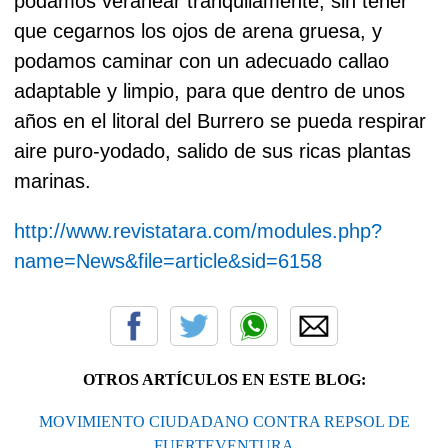
podamos veranear tranquilamente, sin tener
que cegarnos los ojos de arena gruesa, y
podamos caminar con un adecuado callao
adaptable y limpio, para que dentro de unos
años en el litoral del Burrero se pueda respirar
aire puro-yodado, salido de sus ricas plantas
marinas.
http://www.revistatara.com/modules.php?
name=News&file=article&sid=6158
OTROS ARTÍCULOS EN ESTE BLOG:
MOVIMIENTO CIUDADANO CONTRA REPSOL DE
FUERTEVENTURA