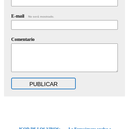
E-mail
No será mostrado.
Comentario