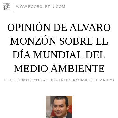
WWW.ECOBOLETIN.COM
OPINIÓN DE ALVARO
MONZÓN SOBRE EL
DÍA MUNDIAL DEL
MEDIO AMBIENTE
05 DE JUNIO DE 2007 - 15:07
-
ENERGIA / CAMBIO CLIMÁTICO