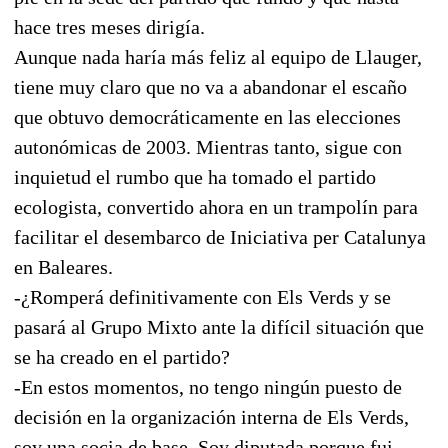
hace tres meses dirigía.
Aunque nada haría más feliz al equipo de Llauger,
tiene muy claro que no va a abandonar el escaño
que obtuvo democráticamente en las elecciones
autonómicas de 2003. Mientras tanto, sigue con
inquietud el rumbo que ha tomado el partido
ecologista, convertido ahora en un trampolín para
facilitar el desembarco de Iniciativa per Catalunya
en Baleares.
-¿Romperá definitivamente con Els Verds y se
pasará al Grupo Mixto ante la difícil situación que
se ha creado en el partido?
-En estos momentos, no tengo ningún puesto de
decisión en la organización interna de Els Verds,
soy una socia de base. Soy diputada porque fui