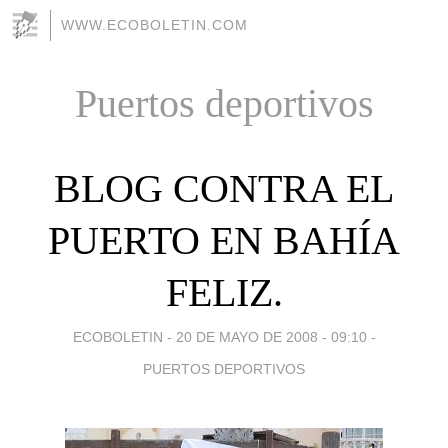
WWW.ECOBOLETIN.COM
Puertos deportivos
BLOG CONTRA EL
PUERTO EN BAHÍA
FELIZ.
ECOBOLETIN -
20 DE MAYO DE 2008 - 09:10
-
PUERTOS DEPORTIVOS