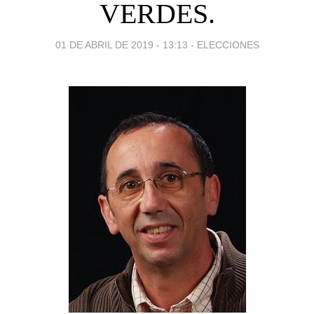
VERDES.
01 DE ABRIL DE 2019 - 13:13
-
ELECCIONES