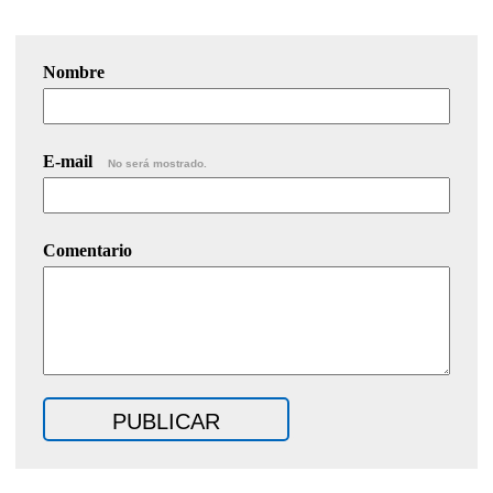
Nombre
E-mail
No será mostrado.
Comentario