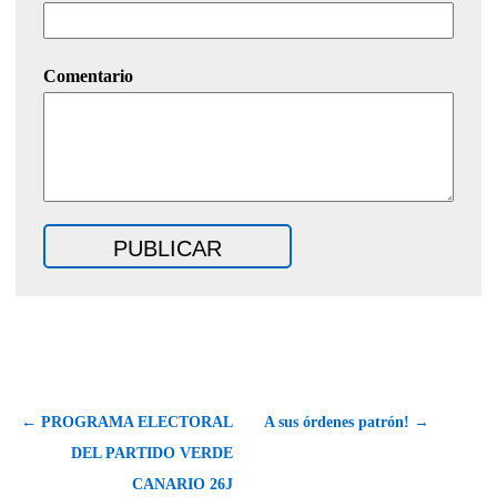
Comentario
← PROGRAMA ELECTORAL
A sus órdenes patrón! →
DEL PARTIDO VERDE
CANARIO 26J