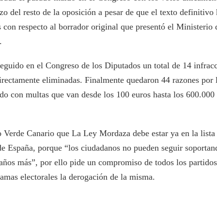
zo del resto de la oposición a pesar de que el texto definitivo
on respecto al borrador original que presentó el Ministerio d
.
seguido en el Congreso de los Diputados un total de 14 infrac
irectamente eliminadas. Finalmente quedaron 44 razones por 
do con multas que van desde los 100 euros hasta los 600.000 
o Verde Canario que La Ley Mordaza debe estar ya en la lista 
e España, porque “los ciudadanos no pueden seguir soportan
años más”, por ello pide un compromiso de todos los partidos
ramas electorales la derogación de la misma.