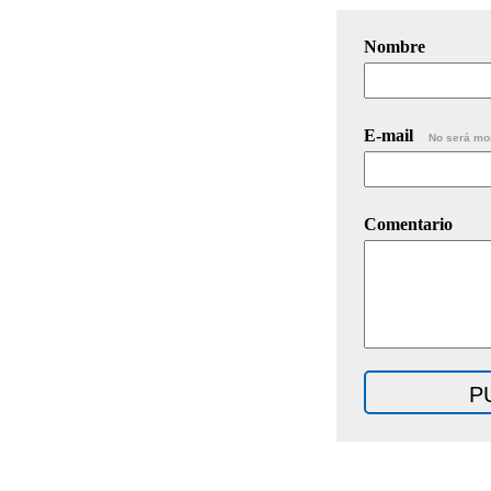
Nombre
E-mail
No será mo
Comentario