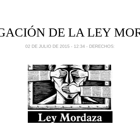
GACIÓN DE LA LEY MO
02 DE JULIO DE 2015 - 12:34
-
DERECHOS: