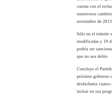
cuenta con el recha
numerosos cambios c
noviembre de 2013
Sólo en el trámite 
modificadas y 19 d
podría ser sanciona
que no sea delito
Concluye el Partid
próximo gobierno d
desfachatez cuatro 
incluir en sus prog