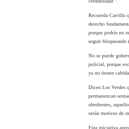
credibilidad ”.
Recuerda Carrillo 
derecho fundamental
porque podría no se
seguir bloqueando (
No se puede gobern
policial, porque e
ya no tienen cabid
Dicen Los Verdes qu
permanezcan sentad
obedientes, aquello
serán motivos de m
Esta iniciativa ap