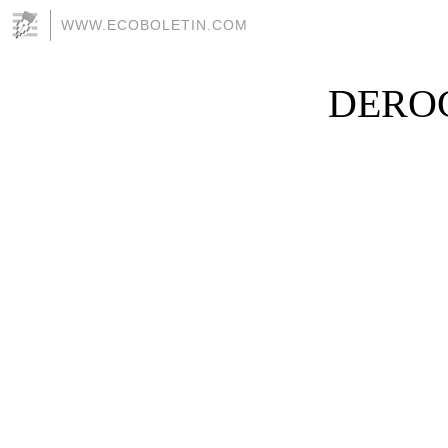
WWW.ECOBOLETIN.COM
DERO