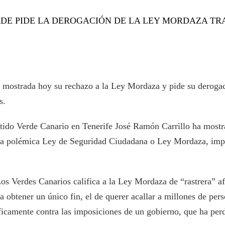
RDE PIDE LA DEROGACIÓN DE LA LEY MORDAZA TR
a mostrada hoy su rechazo a la Ley Mordaza y pide su derogaci
s.
rtido Verde Canario en Tenerife José Ramón Carrillo ha mostr
la polémica Ley de Seguridad Ciudadana o Ley Mordaza, impu
os Verdes Canarios califica a la Ley Mordaza de “rastrera” a
 obtener un único fin, el de querer acallar a millones de per
ficamente contra las imposiciones de un gobierno, que ha pe