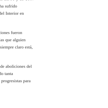
 ha sufrido
el Interior en
ciones fueron
las que alguien
siempre claro está,
de aboliciones del
do tanta
 progresistas para