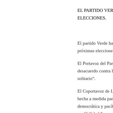
EL PARTIDO VE
ELECCIONES.
El partido Verde h
próximas eleccione
El Portavoz del Pa
desacuerdo contra 
solitario”.
El Coportavoz de L
hecha a medida para
democrática y pací