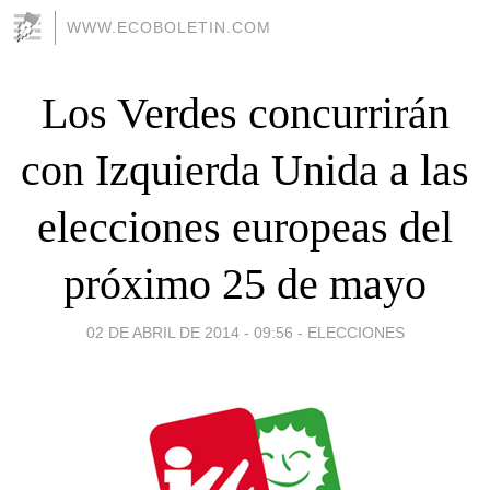
WWW.ECOBOLETIN.COM
Los Verdes concurrirán
con Izquierda Unida a las
elecciones europeas del
próximo 25 de mayo
02 DE ABRIL DE 2014 - 09:56
-
ELECCIONES