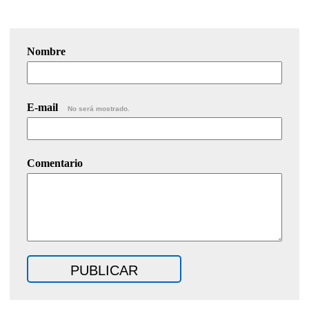
Nombre
E-mail
No será mostrado.
Comentario