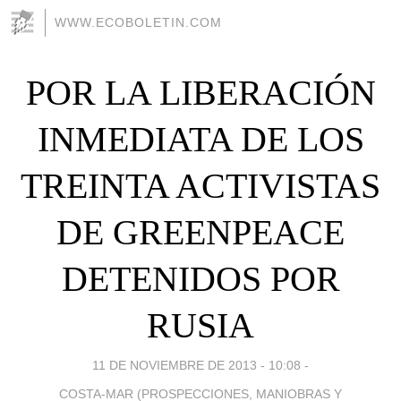
WWW.ECOBOLETIN.COM
POR LA LIBERACIÓN
INMEDIATA DE LOS
TREINTA ACTIVISTAS
DE GREENPEACE
DETENIDOS POR
RUSIA
11 DE NOVIEMBRE DE 2013 - 10:08
-
COSTA-MAR (PROSPECCIONES, MANIOBRAS Y