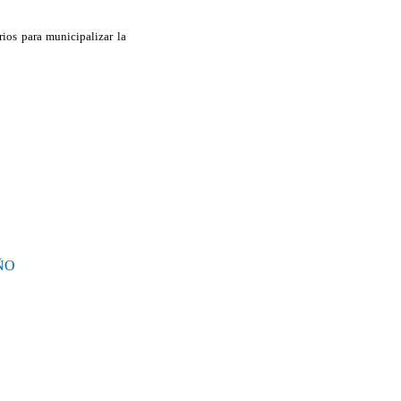
ios para municipalizar la
ÑO