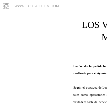
WWW.ECOBOLETIN.COM
LOS 
Los Verdes ha pedido la 
realizado para el Ayunt
Según el portavoz de Los
tales como operaciones 
verdadero coste del servic