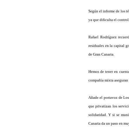
Según el informe de los té
ya que dificulta el contro
Rafael Rodríguez recuer
residuales en la capital
de Gran Canaria.
Hemos de tener en cuenta,
compañía mixta aseguran e
Añade el portavoz de Los 
que privatizan los servic
solidaridad. Y si se mun
Canaria da un paso en mu