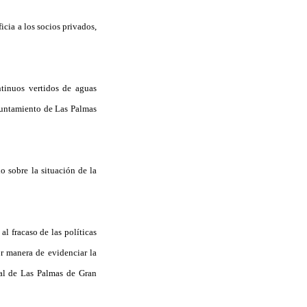
icia a los socios privados,
tinuos vertidos de aguas
yuntamiento de Las Palmas
o sobre la situación de la
l fracaso de las políticas
or manera de evidenciar la
pal de Las Palmas de Gran