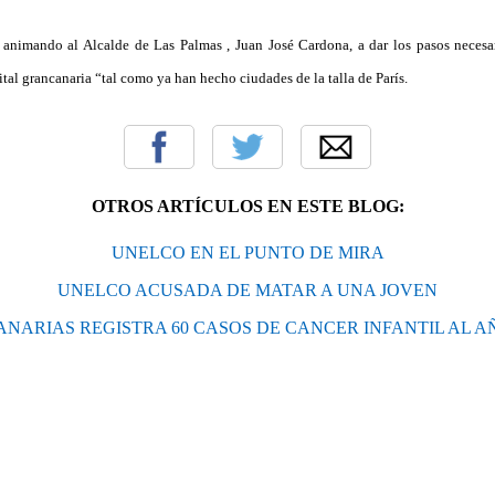
nimando al Alcalde de Las Palmas , Juan José Cardona, a dar los pasos necesar
ital grancanaria “tal como ya han hecho ciudades de la talla de París.
OTROS ARTÍCULOS EN ESTE BLOG:
UNELCO EN EL PUNTO DE MIRA
UNELCO ACUSADA DE MATAR A UNA JOVEN
ANARIAS REGISTRA 60 CASOS DE CANCER INFANTIL AL A