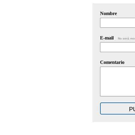
Nombre
E-mail
No será mo
Comentario