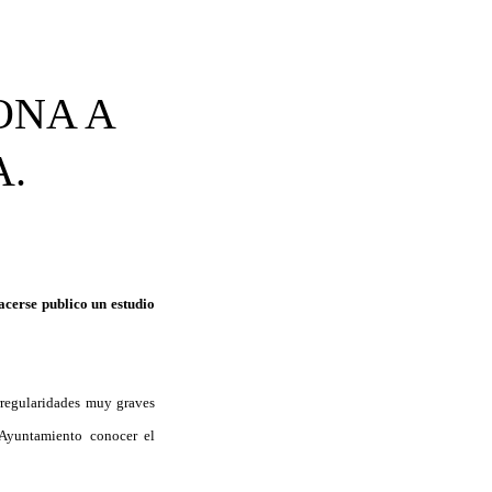
ONA A
.
acerse publico un estudio
rregularidades muy graves
 Ayuntamiento conocer el