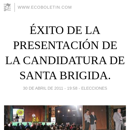
WWW.ECOBOLETIN.COM
ÉXITO DE LA
PRESENTACIÓN DE
LA CANDIDATURA DE
SANTA BRIGIDA.
30 DE ABRIL DE 2011 - 19:58
-
ELECCIONES