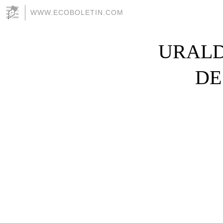
WWW.ECOBOLETIN.COM
URALD
DE