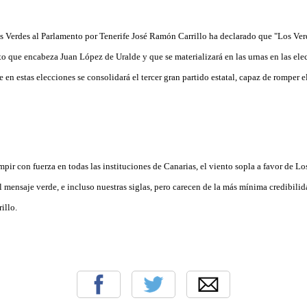
Los Verdes al Parlamento por Tenerife José Ramón Carrillo ha declarado que "Los Ver
to que encabeza Juan López de Uralde y que se materializará en las urnas en las ele
en estas elecciones se consolidará el tercer gran partido estatal, capaz de romper e
mpir con fuerza en todas las instituciones de Canarias, el viento sopla a favor de Lo
l mensaje verde, e incluso nuestras siglas, pero carecen de la más mínima credibilid
illo.