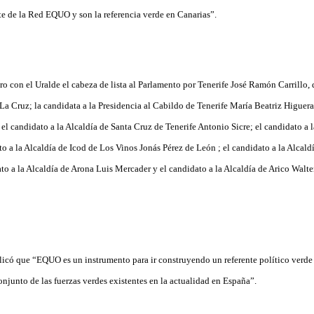
e de la Red EQUO y son la referencia verde en Canarias”.
ro con el Uralde el cabeza de lista al Parlamento por Tenerife José Ramón Carrillo,
 La Cruz; la candidata a la Presidencia al Cabildo de Tenerife María Beatriz Higuer
 el candidato a la Alcaldía de Santa Cruz de Tenerife Antonio Sicre; el candidato a
to a la Alcaldía de Icod de Los Vinos Jonás Pérez de León ; el candidato a la Alcaldí
to a la Alcaldía de Arona Luis Mercader y el candidato a la Alcaldía de Arico Walt
icó que “EQUO es un instrumento para ir construyendo un referente político verde 
njunto de las fuerzas verdes existentes en la actualidad en España”.