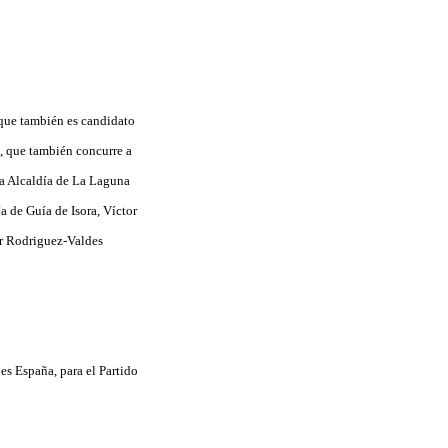
 que también es candidato
a, que también concurre a
 la Alcaldía de La Laguna
a de Guía de Isora, Víctor
er Rodriguez-Valdes
es España, para el Partido