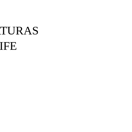
ATURAS
IFE