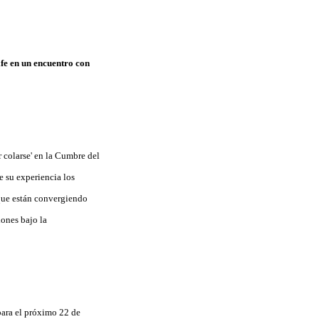
fe en un encuentro con
 colarse' en la Cumbre del
e su experiencia los
que están convergiendo
iones bajo la
para el próximo 22 de