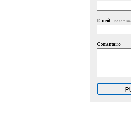
E-mail
No será mo
Comentario