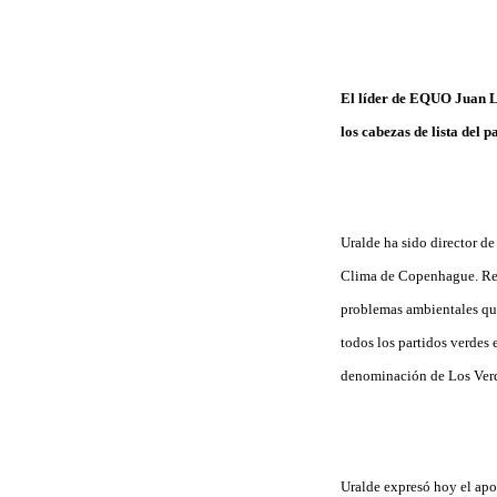
El líder de EQUO Juan Ló
los cabezas de lista del 
Uralde ha sido director d
Clima de Copenhague. Reci
problemas ambientales qu
todos los partidos verdes 
denominación de Los Ver
Uralde expresó hoy el apo