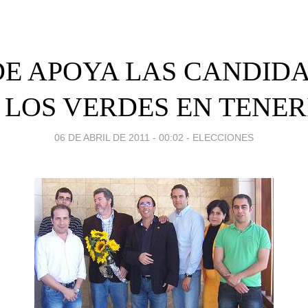
E APOYA LAS CANDID
 LOS VERDES EN TENER
06 DE ABRIL DE 2011 - 00:02
-
ELECCIONES