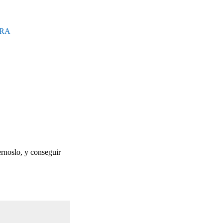
URA
rnoslo, y conseguir