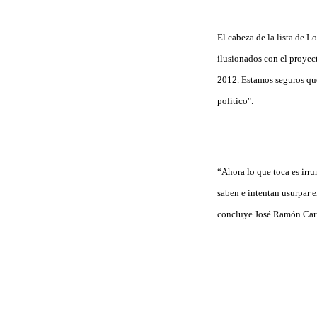
El cabeza de la lista de 
ilusionados con el proyec
2012. Estamos seguros que 
político".
“Ahora lo que toca es irru
saben e intentan usurpar e
concluye José Ramón Carr