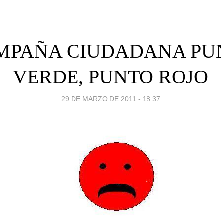
MPAÑA CIUDADANA PU
VERDE, PUNTO ROJO
29 DE MARZO DE 2011 - 18:37