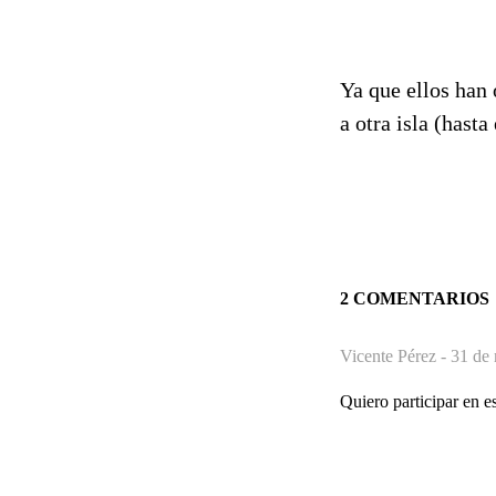
Ya que ellos han 
a otra isla (hast
2 COMENTARIOS
Vicente Pérez -
31 de 
Quiero participar en 