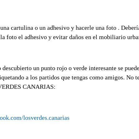
 una cartulina o un adhesivo y hacerle una foto . Debería
la foto el adhesivo y evitar daños en el mobiliario urba
descubierto un punto rojo o verde interesante se puede
iquetando a los partidos que tengas como amigos. No te
S VERDES CANARIAS:
ook.com/losverdes.canarias