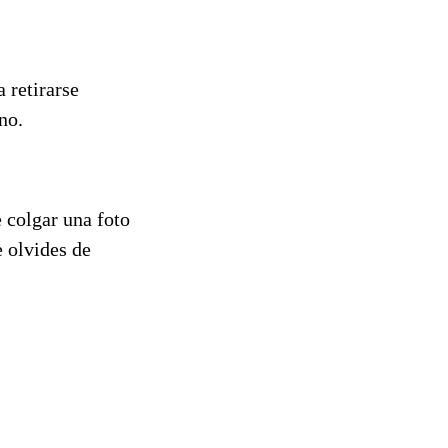
 retirarse
no.
 colgar una foto
 olvides de