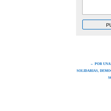
← POR UNA
SOLIDARIAS, DEMO
S