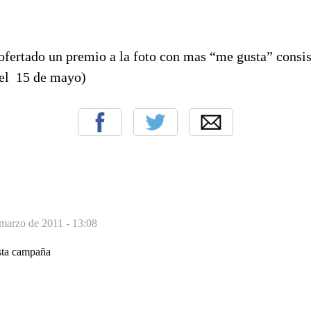
ofertado un premio a la foto con mas “me gusta” consis
a el 15 de mayo)
marzo de 2011 - 13:08
esta campaña