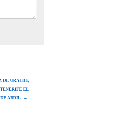
Z DE URALDE,
TENERIFE EL
DE ABRIL. →