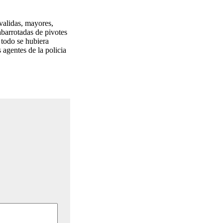
alidas, mayores,
abarrotadas de pivotes
 todo se hubiera
 agentes de la policia