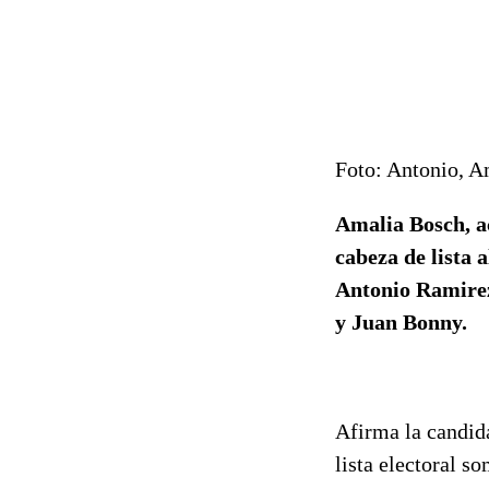
Foto: Antonio, A
Amalia Bosch, ac
cabeza de lista 
Antonio Ramirez
y Juan Bonny.
Afirma la candid
lista electoral s