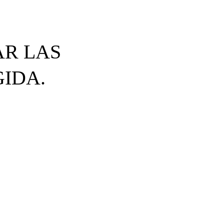
AR LAS
GIDA.