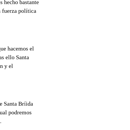
s hecho bastante
 fuerza política
que hacemos el
s ello Santa
n y el
 Santa Bríida
 cual podremos
.