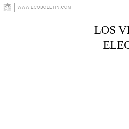
WWW.ECOBOLETIN.COM
LOS V
ELEC