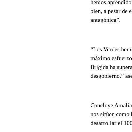
hemos aprendido 
bien, a pesar de 
antagónica”.
“Los Verdes hemo
máximo esfuerzo 
Brígida ha supera
desgobierno.” as
Concluye Amalia 
nos sitúen como l
desarrollar el 10