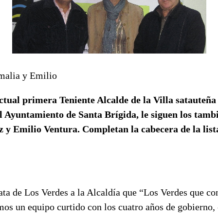
malia y Emilio
tual primera Teniente Alcalde de la Villa satauteña
al Ayuntamiento de Santa Brígida, le siguen los tamb
 y Emilio Ventura. Completan la cabecera de la lis
ata de Los Verdes a la Alcaldía que “Los Verdes que co
omos un equipo curtido con los cuatro años de gobierno, 