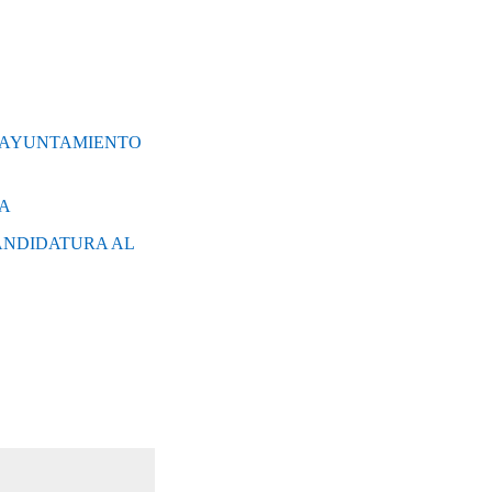
L AYUNTAMIENTO
DA
ANDIDATURA AL