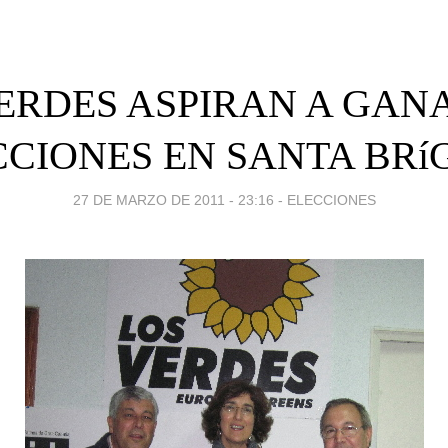
ERDES ASPIRAN A GAN
CIONES EN SANTA BRí
27 DE MARZO DE 2011 - 23:16
-
ELECCIONES