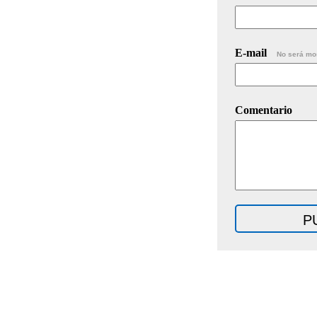
E-mail
No será mo
Comentario