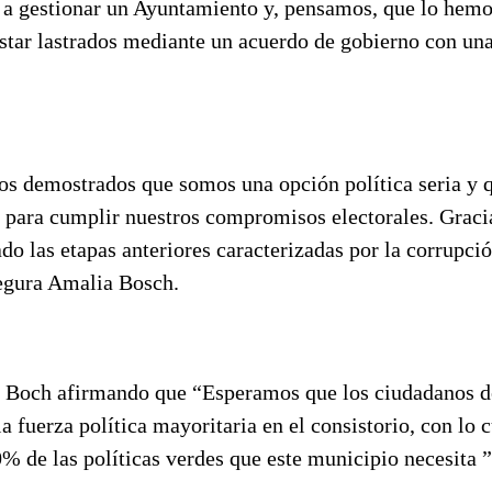
a gestionar un Ayuntamiento y, pensamos, que lo hemo
estar lastrados mediante un acuerdo de gobierno con una
s demostrados que somos una opción política seria y 
para cumplir nuestros compromisos electorales. Gracia
do las etapas anteriores caracterizadas por la corrupció
egura Amalia Bosch.
Boch afirmando que “Esperamos que los ciudadanos de
a fuerza política mayoritaria en el consistorio, con lo
0% de las políticas verdes que este municipio necesita ”