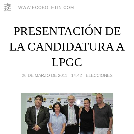
WWW.ECOBOLETIN.COM
PRESENTACIÓN DE
LA CANDIDATURA A
LPGC
26 DE MARZO DE 2011 - 14:42
-
ELECCIONES