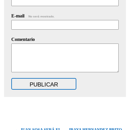
E-mail
No será mostrado.
Comentario
← JUAN SOSA SERÁ EL
IRAYA HERNANDEZ BRITO