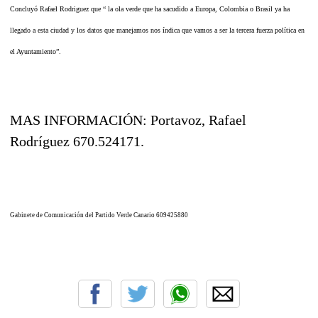
Concluyó Rafael Rodriguez que “ la ola verde que ha sacudido a Europa, Colombia o Brasil ya ha
llegado a esta ciudad y los datos que manejamos nos índica que vamos a ser la tercera fuerza política en
el Ayuntamiento”.
MAS INFORMACIÓN: Portavoz, Rafael
Rodríguez 670.524171.
Gabinete de Comunicación del Partido Verde Canario 609425880