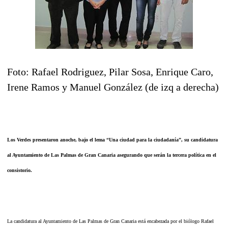
Foto: Rafael Rodriguez, Pilar Sosa, Enrique Caro,
Irene Ramos y Manuel González (de izq a derecha)
Los Verdes presentaron anoche, bajo el lema “Una ciudad para la ciudadanía”, su candidatura
al Ayuntamiento de Las Palmas de Gran Canaria asegurando que serán la tercera política en el
consistorio.
La candidatura al Ayuntamiento de Las Palmas de Gran Canaria está encabezada por el biólogo Rafael