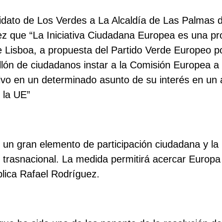
idato de Los Verdes a La Alcaldía de Las Palmas 
z que “La Iniciativa Ciudadana Europea es una pro
e Lisboa, a propuesta del Partido Verde Europeo p
llón de ciudadanos instar a la Comisión Europea a 
tivo en un determinado asunto de su interés en un
 la UE”
es un gran elemento de participación ciudadana y la
 trasnacional. La medida permitirá acercar Europa 
lica Rafael Rodríguez.