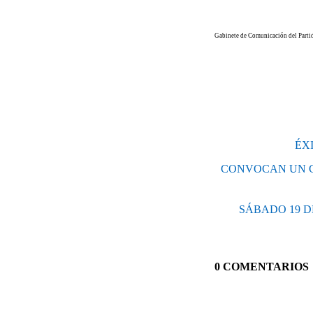
Gabinete de Comunicación del Part
ÉX
CONVOCAN UN C
SÁBADO 19 
0 COMENTARIOS