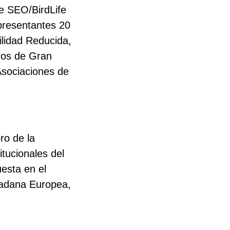
de SEO/BirdLife
presentantes 20
ilidad Reducida,
icos de Gran
Asociaciones de
ro de la
tucionales del
esta en el
dadana Europea,