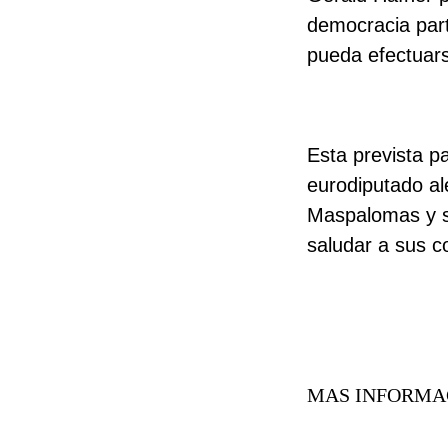
democracia part
pueda efectuars
Esta prevista p
eurodiputado al
Maspalomas y s
saludar a sus 
MAS INFORMACIÓ