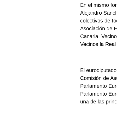
En el mismo for
Alejandro Sánc
colectivos de t
Asociación de F
Canaria, Vecino
Vecinos la Real
El eurodiputad
Comisión de Asu
Parlamento Euro
Parlamento Euro
una de las prin