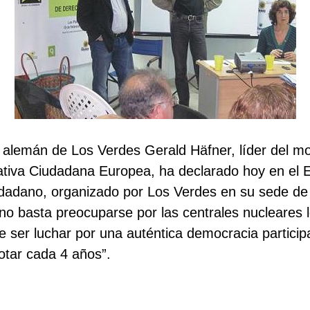
 alemán de Los Verdes Gerald Häfner, líder del m
ciativa Ciudadana Europea, ha declarado hoy en el 
adano, organizado por Los Verdes en su sede de l
no basta preocuparse por las centrales nucleares l
 ser luchar por una auténtica democracia particip
votar cada 4 años”.