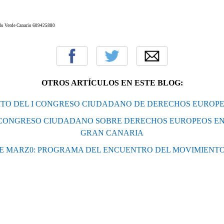
ido Verde Canario 609425880
OTROS ARTÍCULOS EN ESTE BLOG:
ITO DEL I CONGRESO CIUDADANO DE DERECHOS EUROPE
ONGRESO CIUDADANO SOBRE DERECHOS EUROPEOS EN
GRAN CANARIA
DE MARZ0: PROGRAMA DEL ENCUENTRO DEL MOVIMIENT