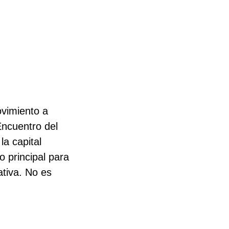
ovimiento a
Encuentro del
a capital
o principal para
ativa. No es