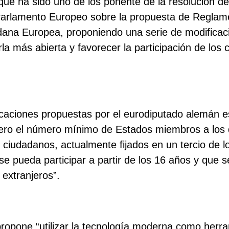
que ha sido uno de los ponente de la resolución de
 Parlamento Europeo sobre la propuesta de Reglam
adana Europea, proponiendo una serie de modificac
rla más abierta y favorecer la participación de los
icaciones propuestas por el eurodiputado alemán e
ero el número mínimo de Estados miembros a los
 ciudadanos, actualmente fijados en un tercio de 
e pueda participar a partir de los 16 años y que s
 extranjeros”.
ropone “utilizar la tecnología moderna como herr