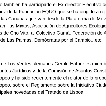
o también ha participado el Ex-director Ejecutivo 
hez de la Fundación EQUO que se ha dirigido a re
odas Canarias que van desde la Plataforma de Mov
amilias Mixtas, Asociación de Agricultores Ecológ
s de Cho Vito, al Colectivo Gamá, Federación de 
 de Las Palmas, Demócratas por el Cambio,..etc.
o de Los Verdes alemanes Gerald Häfner es miemb
ntos Jurídicos y de la Comisión de Asuntos Consti
peo y ha sido recientemente el relator de la propu
peo, sobre el Reglamento sobre la Iniciativa Ciu
cipales novedades del Tratado de Lisboa