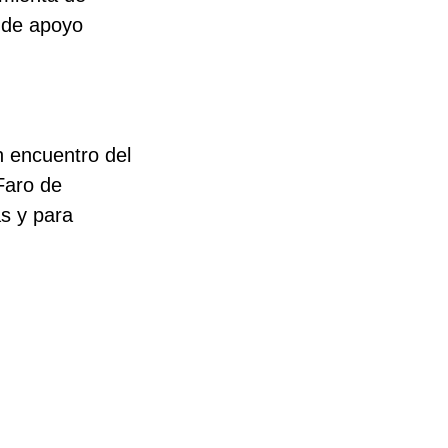
s de apoyo
n encuentro del
Faro de
s y para