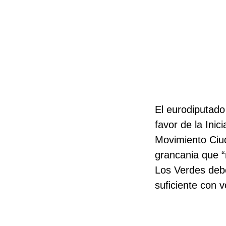
El eurodiputado
favor de la Ini
Movimiento Ciud
grancania que “
Los Verdes debe
suficiente con 