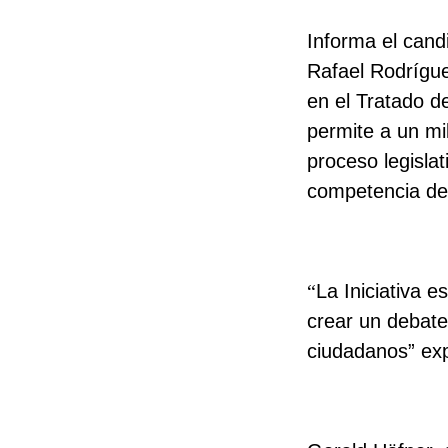
Informa el cand
Rafael Rodrígue
en el Tratado d
permite a un mi
proceso legisla
competencia de
“
La Iniciativa 
crear un debate
ciudadanos” exp