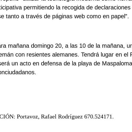
icipativa permitiendo la recogida de declaracione
e tanto a través de páginas web como en papel”.
ara mañana domingo 20, a las 10 de la mañana, u
emán con resientes alemanes. Tendrá lugar en el 
erá un acto en defensa de la playa de Maspaloma
conciudadanos.
N: Portavoz, Rafael Rodríguez 670.524171.