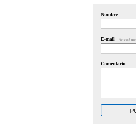
Nombre
E-mail
No será mo
Comentario