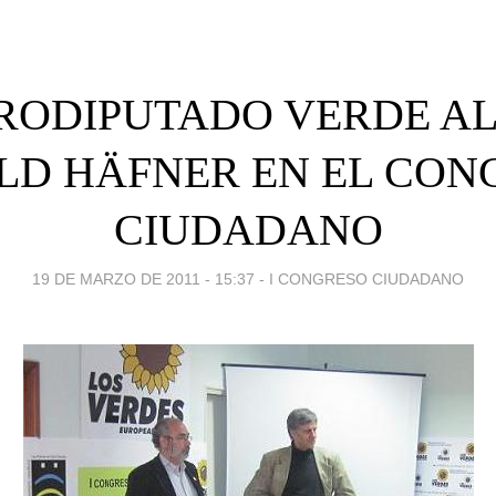
URODIPUTADO VERDE A
LD HÄFNER EN EL CON
CIUDADANO
19 DE MARZO DE 2011 - 15:37
-
I CONGRESO CIUDADANO