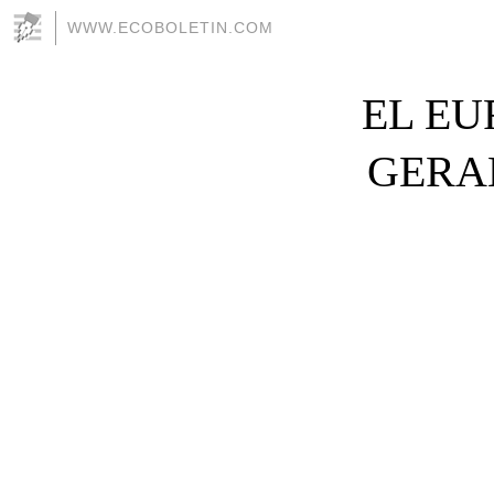
WWW.ECOBOLETIN.COM
EL E
GERA