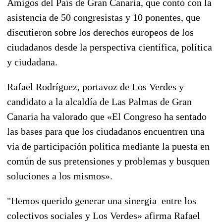
Amigos del País de Gran Canaria, que contó con la
asistencia de 50 congresistas y 10 ponentes, que
discutieron sobre los derechos europeos de los
ciudadanos desde la perspectiva científica, política
y ciudadana.
Rafael Rodríguez, portavoz de Los Verdes y
candidato a la alcaldía de Las Palmas de Gran
Canaria ha valorado que «El Congreso ha sentado
las bases para que los ciudadanos encuentren una
vía de participación política mediante la puesta en
común de sus pretensiones y problemas y busquen
soluciones a los mismos».
"Hemos querido generar una sinergia entre los
colectivos sociales y Los Verdes» afirma Rafael