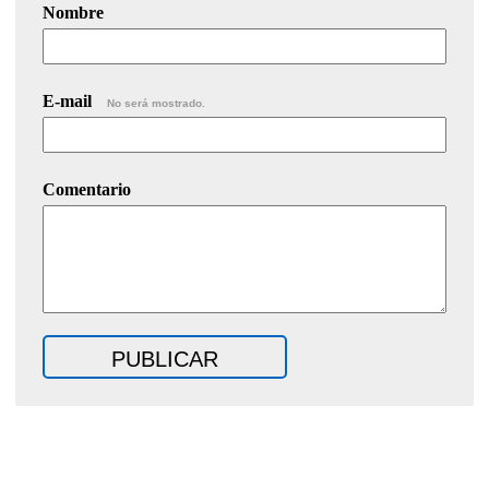
Nombre
E-mail
No será mostrado.
Comentario