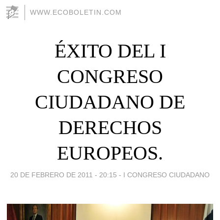
WWW.ECOBOLETIN.COM
ÉXITO DEL I
CONGRESO
CIUDADANO DE
DERECHOS
EUROPEOS.
20 DE FEBRERO DE 2011 - 20:15
-
I CONGRESO CIUDADANO