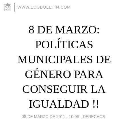
WWW.ECOBOLETIN.COM
8 DE MARZO:
POLÍTICAS
MUNICIPALES DE
GÉNERO PARA
CONSEGUIR LA
IGUALDAD !!
08 DE MARZO DE 2011 - 10:06
-
DERECHOS: