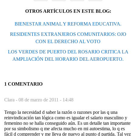
OTROS ARTÍCULOS EN ESTE BLOG:
BIENESTAR ANIMAL Y REFORMA EDUCATIVA.
RESIDENTES EXTRANJEROS COMUNITARIOS: OJO
CON EL DERECHO AL VOTO
LOS VERDES DE PUERTO DEL ROSARIO CRITICA LA
AMPLIACIÓN DEL HORARIO DEL AEROPUERTO.
1 COMENTARIO
Clara -
08 de marzo de 2011 - 14:48
Tengo la necesidad d saber la razón o razones por las q una
reinvindicación tan lógica como es igualar el salario masculino y
femenino no se halla conseguido aún. Es un detalle tan importante
por su simbolismo q me afecta mucho en mi autoestima, lo q es
fácil d comprender y me lleva de nuevo al punto d partida. Tal vez