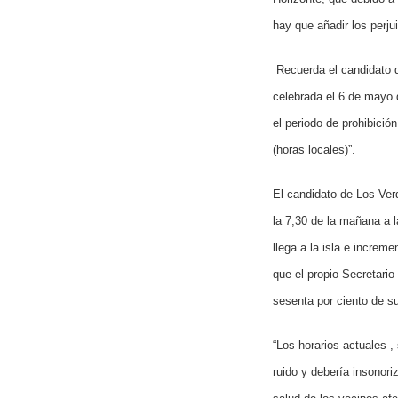
hay que añadir los perjui
Recuerda el candidato 
celebrada el 6 de mayo 
el periodo de prohibició
(horas locales)”.
El candidato de Los Verd
la 7,30 de la mañana a l
llega a la isla e increm
que el propio Secretario
sesenta por ciento de s
“Los horarios actuales 
ruido y debería insonori