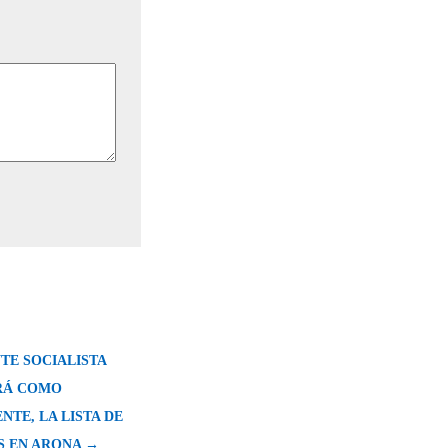
TE SOCIALISTA
RÁ COMO
NTE, LA LISTA DE
S EN ARONA →