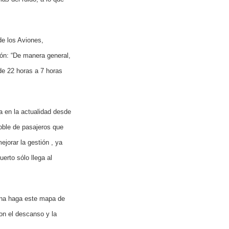
de los Aviones,
ón: “De manera general,
 de 22 horas a 7 horas
a en la actualidad desde
doble de pasajeros que
ejorar la gestión , ya
erto sólo llega al
Aena haga este mapa de
con el descanso y la