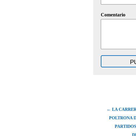
Comentario
← LA CARRER
POLTRONA 
PARTIDOS
D