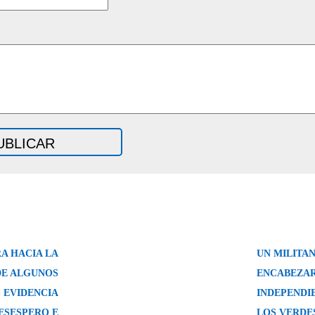
A HACIA LA
UN MILITAN
DE ALGUNOS
ENCABEZA
 EVIDENCIA
INDEPENDIE
ESESPERO E
LOS VERDE