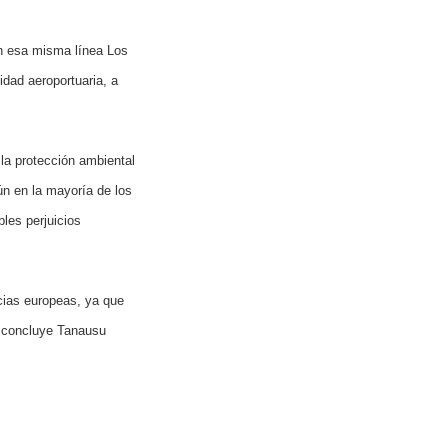
En esa misma línea Los
dad aeroportuaria, a
la protección ambiental
ún en la mayoría de los
les perjuicios
cias europeas, ya que
” concluye Tanausu