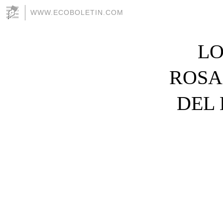
WWW.ECOBOLETIN.COM
LO
ROSA
DEL