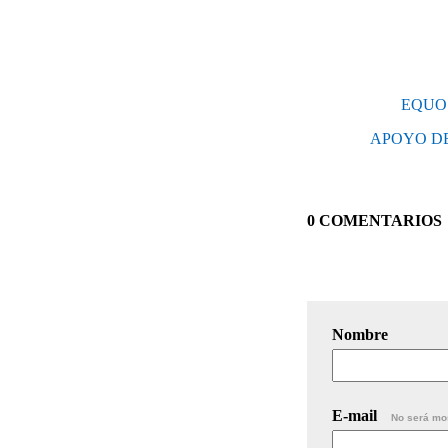
EQUO
APOYO DE
0 COMENTARIOS
Nombre
E-mail
No será mo