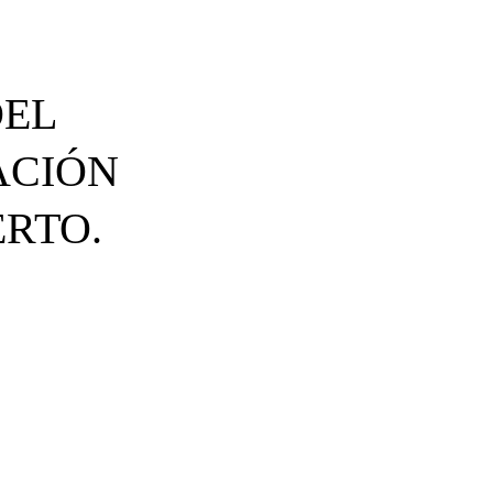
DEL
ACIÓN
RTO.