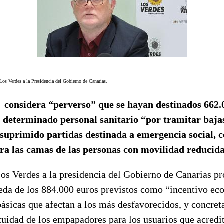
os Verdes a la Presidencia del Gobierno de Canarias.
considera “perverso” que se hayan destinados 662.
a determinado personal sanitario “por tramitar baja
 suprimido partidas destinada a emergencia social, 
a las camas de las personas con movilidad reducid
Los Verdes a la presidencia del Gobierno de Canarias p
ueda de los 884.000 euros previstos como “incentivo ec
básicas que afectan a los más desfavorecidos, y concre
tuidad de los empapadores para los usuarios que acredit