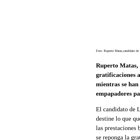
Foto: Ruperto Matas,candidato de L
Ruperto Matas, 
gratificaciones 
mientras se han
empapadores par
El candidato de 
destine lo que q
las prestaciones 
se reponga la gra