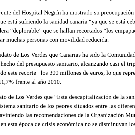
rente del Hospital Negrín ha mostrado su preocupación 
ue está sufriendo la sanidad canaria “ya que se está c
dera “deplorable” que se hallan recortados “los empapa
izar muchas personas con movilidad reducida.
idato de Los Verdes que Canarias ha sido la Comunid
hecho del presupuesto sanitario, alcanzando casi el tri
do este recorte los 300 millones de euros, lo que repr
11,7% frente al año 2010.
to de Los Verdes que “Esta descapitalización de la san
istema sanitario de los peores situados entre las difer
aviniendo las recomendaciones de la Organización Mun
 en esta época de crisis económica no se disminuyan lo