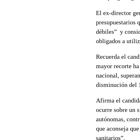
El ex-director ge
presupuestarios q
débiles” y consi
obligados a util
Recuerda el cand
mayor recorte ha 
nacional, superan
disminución del 
Afirma el candida
ocurre sobre un s
autónomas, contr
que aconseja que
sanitarios”.