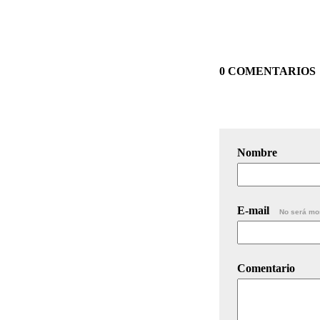
0 COMENTARIOS
Nombre
E-mail
No será mo
Comentario