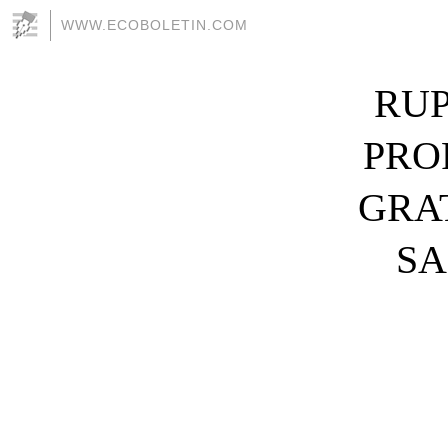
WWW.ECOBOLETIN.COM
RUP
PRO
GRA
SA