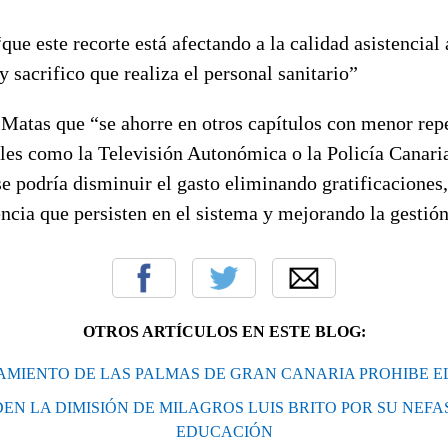
ue este recorte está afectando a la calidad asistencial 
 sacrifico que realiza el personal sanitario”
Matas que “se ahorre en otros capítulos con menor rep
ales como la Televisión Autonómica o la Policía Canaria
 se podría disminuir el gasto eliminando gratificaciones,
encia que persisten en el sistema y mejorando la gestión
OTROS ARTÍCULOS EN ESTE BLOG:
AMIENTO DE LAS PALMAS DE GRAN CANARIA PROHIBE E
DEN LA DIMISIÓN DE MILAGROS LUIS BRITO POR SU NEFA
EDUCACIÓN