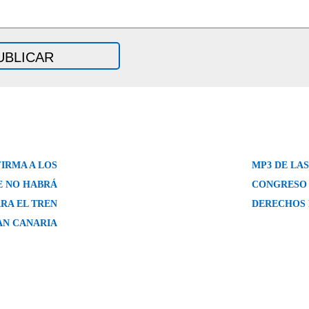
IRMA A LOS
MP3 DE LAS
E NO HABRÁ
CONGRESO 
RA EL TREN
DERECHOS 
AN CANARIA