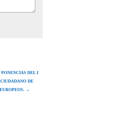
 PONENCIAS DEL I
CIUDADANO DE
EUROPEOS. →