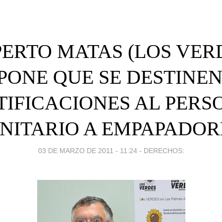
ERTO MATAS (LOS VER
PONE QUE SE DESTINEN
TIFICACIONES AL PERS
NITARIO A EMPAPADOR
03 DE MARZO DE 2011 - 11:24
-
DERECHOS: