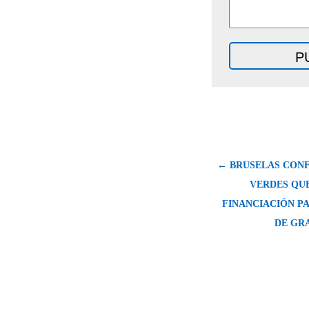
← BRUSELAS CONF
VERDES QU
FINANCIACIÓN PA
DE GR