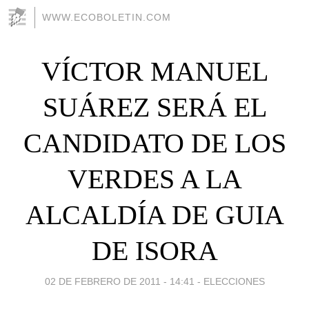
WWW.ECOBOLETIN.COM
VÍCTOR MANUEL
SUÁREZ SERÁ EL
CANDIDATO DE LOS
VERDES A LA
ALCALDÍA DE GUIA
DE ISORA
02 DE FEBRERO DE 2011 - 14:41
-
ELECCIONES