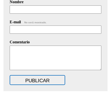
Nombre
E-mail
No será mostrado.
Comentario