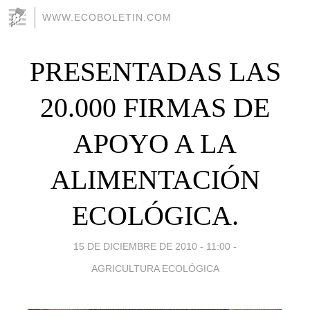
WWW.ECOBOLETIN.COM
PRESENTADAS LAS
20.000 FIRMAS DE
APOYO A LA
ALIMENTACIÓN
ECOLÓGICA.
15 DE DICIEMBRE DE 2010 - 11:00
-
AGRICULTURA ECOLÓGICA