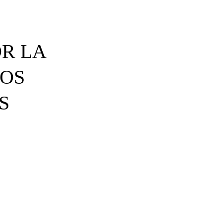
OR LA
LOS
S