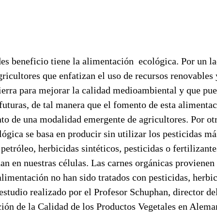
eficio tiene la alimentación ecológica. Por un la
ricultores que enfatizan el uso de recursos renovables 
tierra para mejorar la calidad medioambiental y que pu
futuras, de tal manera que el fomento de esta alimentaci
to de una modalidad emergente de agricultores. Por otr
lógica se basa en producir sin utilizar los pesticidas
petróleo, herbicidas sintéticos, pesticidas o fertilizant
an en nuestras células. Las carnes orgánicas provienen
limentación no han sido tratados con pesticidas, herbic
studio realizado por el Profesor Schuphan, director de
ación de la Calidad de los Productos Vegetales en Alem