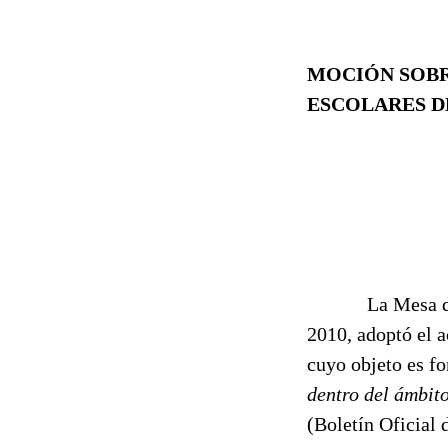
MOCIÓN SOB
ESCOLARES D
La Mesa del Par
2010, adoptó el a
cuyo objeto es f
dentro del ámbit
(Boletín Oficial 