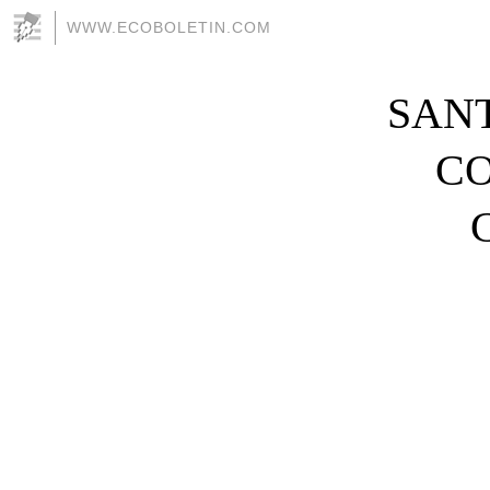
WWW.ECOBOLETIN.COM
SANT
CO