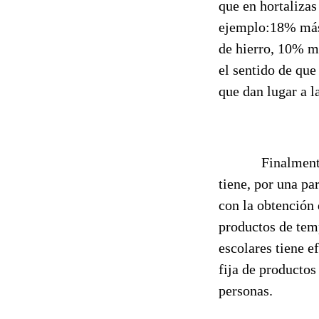
que en hortalizas
ejemplo:18% más
de hierro, 10% m
el sentido de que
que dan lugar a l
Finalmente, el 
tiene, por una pa
con la obtención 
productos de temp
escolares tiene e
fija de productos
personas.