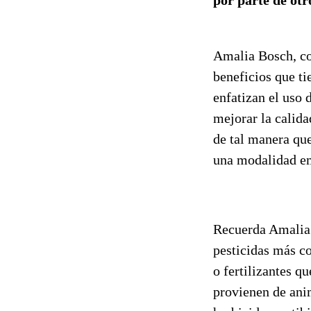
Amalia Bosch, c
beneficios que ti
enfatizan el uso 
mejorar la calid
de tal manera que
una modalidad em
Recuerda Amalia q
pesticidas más co
o fertilizantes q
provienen de ani