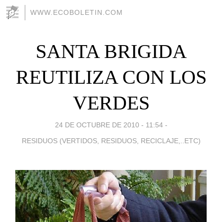
WWW.ECOBOLETIN.COM
SANTA BRIGIDA
REUTILIZA CON LOS
VERDES
24 DE OCTUBRE DE 2010 - 11:54
-
RESIDUOS (VERTIDOS, RESIDUOS, RECICLAJE,..ETC)