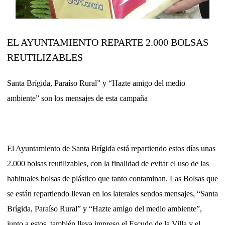
EL AYUNTAMIENTO REPARTE 2.000 BOLSAS
REUTILIZABLES
Santa Brígida, Paraíso Rural” y “Hazte amigo del medio
ambiente” son los mensajes de esta campaña
El Ayuntamiento de Santa Brígida está repartiendo estos días unas
2.000 bolsas reutilizables, con la finalidad de evitar el uso de las
habituales bolsas de plástico que tanto contaminan. Las Bolsas que
se están repartiendo llevan en los laterales sendos mensajes, “Santa
Brígida, Paraíso Rural” y “Hazte amigo del medio ambiente”,
junto a estos, también lleva impreso el Escudo de la Villa y el