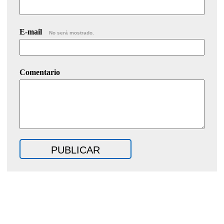
E-mail
No será mostrado.
Comentario