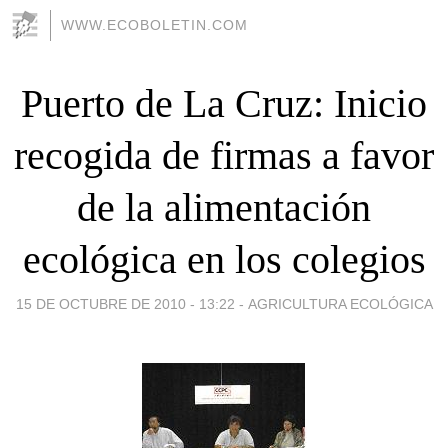
WWW.ECOBOLETIN.COM
Puerto de La Cruz: Inicio
recogida de firmas a favor
de la alimentación
ecológica en los colegios
15 DE OCTUBRE DE 2010 - 13:22
-
AGRICULTURA ECOLÓGICA