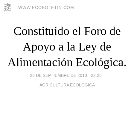
WWW.ECOBOLETIN.COM
Constituido el Foro de
Apoyo a la Ley de
Alimentación Ecológica.
23 DE SEPTIEMBRE DE 2010 - 22:28
-
AGRICULTURA ECOLÓGICA