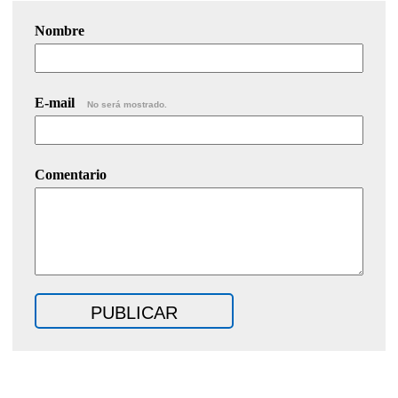
Nombre
E-mail
No será mostrado.
Comentario