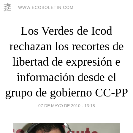
WWW.ECOBOLETIN.COM
Los Verdes de Icod
rechazan los recortes de
libertad de expresión e
información desde el
grupo de gobierno CC-PP
07 DE MAYO DE 2010 - 13:18