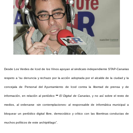
Desde Los Verdes de Icod de los Vinos apoyan al sindicato independiente STAP-Canarias
respeto a “su denuncia y rechazo por la acción adoptada por el alcalde de la ciudad y la
concejala de Personal del Ayuntamiento de Icod contra la libertad de prensa y de
información, en relación al periódico
**
El Digital de Canarias
, y no así sobre el resto de
medios, al ordenarse -sin contemplaciones- al responsable de informática municipal a
bloquear un periódico digital libre, democrático y crítico con las libertinas conductas de
muchos políticos de este archipiélago”.