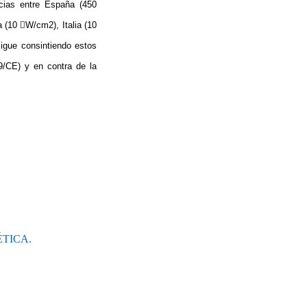
ncias entre España (450
(10 W/cm2), Italia (10
igue consintiendo estos
/CE) y en contra de la
TICA.