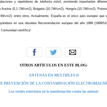
alaciones y repetidores de telefonía móvil, existiendo importantes difere
Austria (0,1 W/cm2), Bulgaria (10 W/cm2), Hungría (10 W/cm2), Polonia 
W/cm2), entre otros. Actualmente, España es el único país europeo que s
poyándose en una obsoleta Recomendación europea del año 1999 (1999/519
a Comunidad
científica”.
OTROS ARTÍCULOS EN ESTE BLOG:
ANTENAS EN MULTIPLES II
DE PREVENCIÓN DE LA CONTAMINACIÓN ELECTROMAGNÉ
Los verdes estuvimos en la manifestación contra las antenas