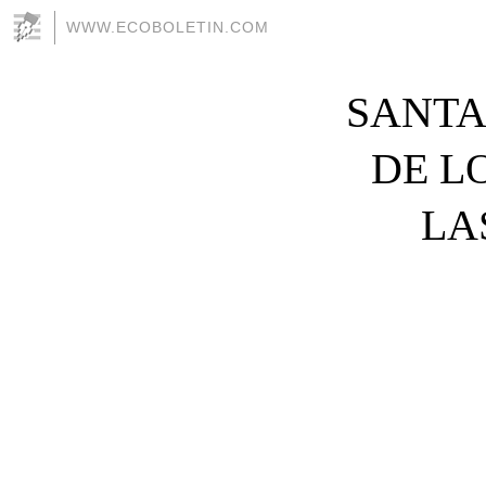
WWW.ECOBOLETIN.COM
SANTA
DE L
LA