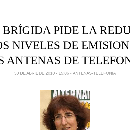
 BRÍGIDA PIDE LA RED
OS NIVELES DE EMISION
S ANTENAS DE TELEFON
30 DE ABRIL DE 2010 - 15:06
-
ANTENAS-TELEFONÍA