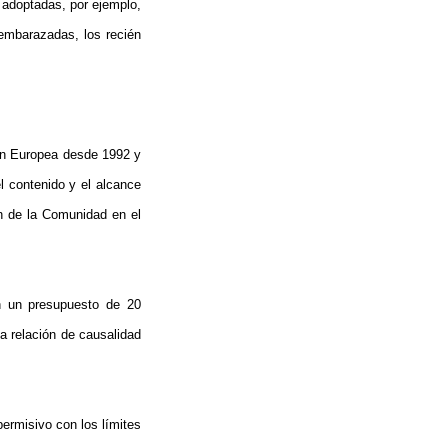
adoptadas, por ejemplo,
 embarazadas, los recién
ón Europea
desde 1992 y
 contenido y el alcance
n de la Comunidad en el
on un presupuesto de 20
la relación de causalidad
rmisivo con los límites