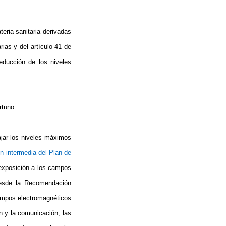
eria sanitaria derivadas
ias y del artículo 41 de
educción de los niveles
rtuno.
jar los niveles máximos
n intermedia del Plan de
 exposición a los campos
desde la Recomendación
ampos
electromagnéticos
n y la comunicación, las