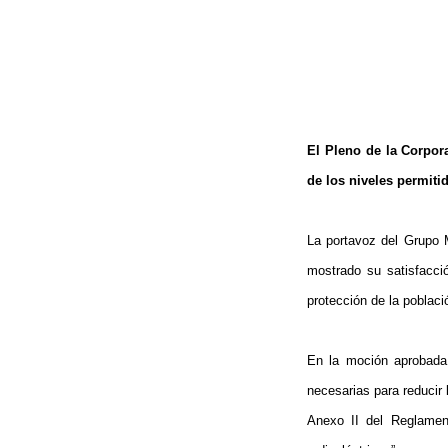
El Pleno de la Corpor
de los niveles permiti
La portavoz del Grupo 
mostrado su satisfacci
protección de la població
En la moción aprobada
necesarias para reducir 
Anexo II del Reglamen