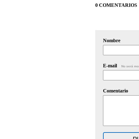
0 COMENTARIOS
Nombre
E-mail
No será mo
Comentario