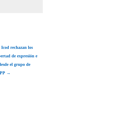
 Icod rechazan los
bertad de expresión e
esde el grupo de
-PP →