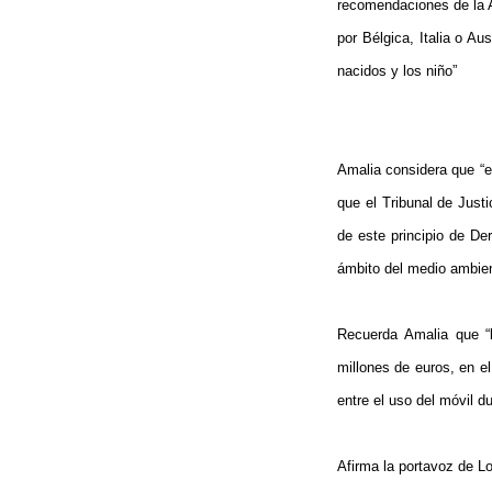
recomendaciones de
la
por Bélgica, Italia o A
nacidos y los niño”
Amalia considera que “e
que el Tribunal de Jus
de este principio de D
ámbito del medio ambien
Recuerda Amalia que “l
millones de euros, en el
entre el uso del móvil d
Afirma la portavoz de L