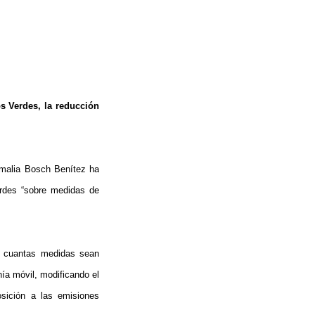
s Verdes, la reducción
malia Bosch
Benítez ha
erdes “sobre medidas de
e cuantas medidas sean
nía móvil, modificando el
sición a las emisiones