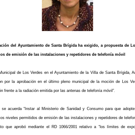
ación del Ayuntamiento de Santa Brígida ha exigido, a propuesta de Lo
dos de emisión de las instalaciones y repetidores de telefonía móvil
Municipal de Los Verdes en el Ayuntamiento de la Villa de Santa Brígida,
A
ón por la aprobación en el último pleno municipal de la moción de Los V
n frente a la radiación emitida por las antenas de telefonía móvil”.
 se acuerda “Instar al Ministerio de Sanidad y Consumo para que adopt
los niveles permitidos de emisión de las instalaciones y repetidores de telefo
to que aprobó mediante el RD 1066/2001 relativo a “los límites de expo