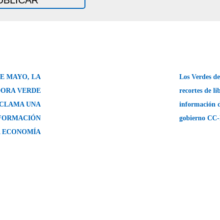
DE MAYO, LA
Los Verdes de
ORA VERDE
recortes de li
CLAMA UNA
información d
FORMACIÓN
gobierno CC
A ECONOMÍA