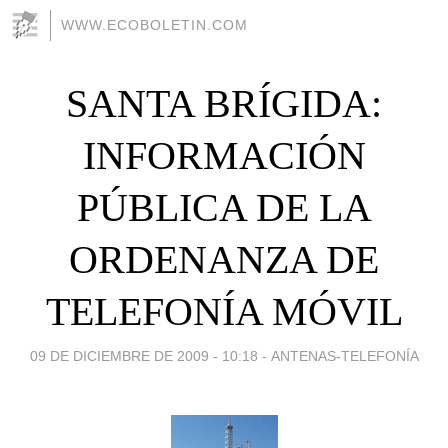
WWW.ECOBOLETIN.COM
SANTA BRÍGIDA:
INFORMACIÓN
PÚBLICA DE LA
ORDENANZA DE
TELEFONÍA MÓVIL
09 DE DICIEMBRE DE 2009 - 10:18
-
ANTENAS-TELEFONÍA