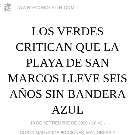
WWW.ECOBOLETIN.COM
LOS VERDES
CRITICAN QUE LA
PLAYA DE SAN
MARCOS LLEVE SEIS
AÑOS SIN BANDERA
AZUL
18 DE SEPTIEMBRE DE 2009 - 10:42
-
COSTA-MAR (PROSPECCIONES, MANIOBRAS Y