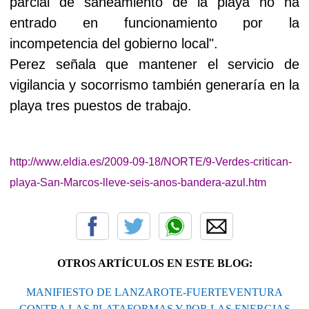
parcial de saneamiento de la playa no ha
entrado en funcionamiento por la
incompetencia del gobierno local".
Perez señala que mantener el servicio de
vigilancia y socorrismo también generaría en la
playa tres puestos de trabajo.
http://www.eldia.es/2009-09-18/NORTE/9-Verdes-critican-
playa-San-Marcos-lleve-seis-anos-bandera-azul.htm
OTROS ARTÍCULOS EN ESTE BLOG:
MANIFIESTO DE LANZAROTE-FUERTEVENTURA
CONTRA LAS PLATAFORMAS Y POR LAS ENERGIAS