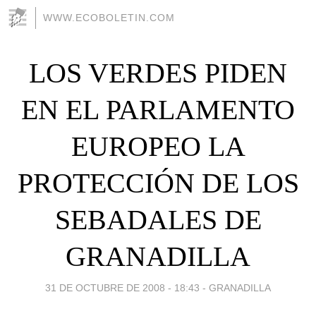
WWW.ECOBOLETIN.COM
LOS VERDES PIDEN
EN EL PARLAMENTO
EUROPEO LA
PROTECCIÓN DE LOS
SEBADALES DE
GRANADILLA
31 DE OCTUBRE DE 2008 - 18:43
-
GRANADILLA