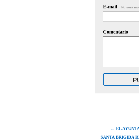
E-mail
No será mo
Comentario
← EL AYUNT
SANTA BRÍGIDA 