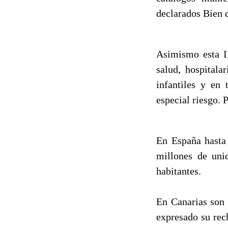
declarados Bien d
Asimismo esta IL
salud, hospitala
infantiles y en
especial riesgo. 
En España hasta 
millones de uni
habitantes.
En Canarias son 
expresado su rec