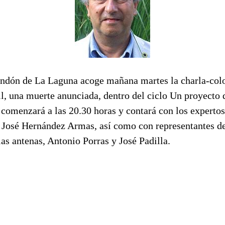
ndón de La Laguna acoge mañana martes la charla-col
l, una muerte anunciada, dentro del ciclo Un proyecto 
 comenzará a las 20.30 horas y contará con los expertos
José Hernández Armas, así como con representantes d
las antenas, Antonio Porras y José Padilla.