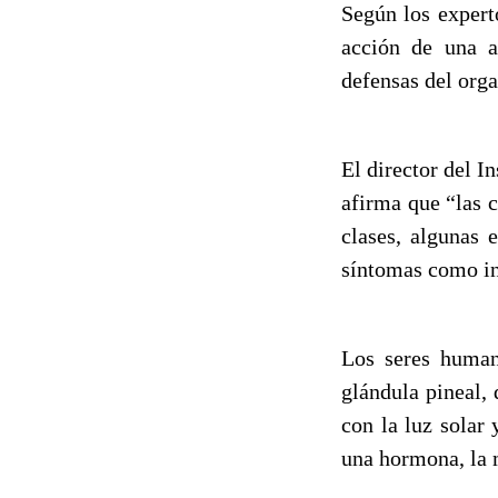
Según los expert
acción de una 
defensas del org
El director del 
afirma que “las 
clases, algunas 
síntomas como ins
Los seres human
glándula pineal, 
con la luz solar
una hormona, la 