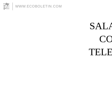
WWW.ECOBOLETIN.COM
SAL
CO
TEL