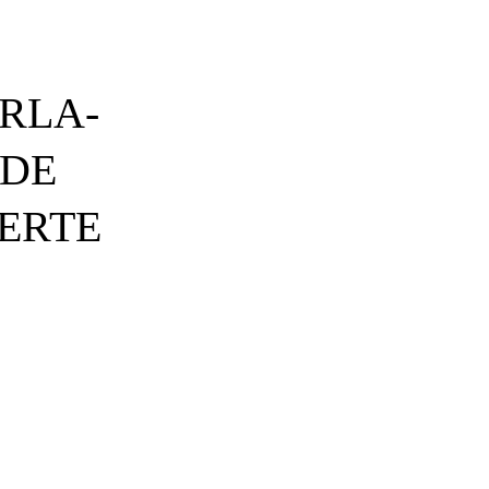
RLA-
 DE
ERTE