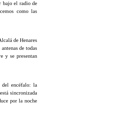
 bajo el radio de
ocemos como las
Alcalá de Henares
 antenas de todas
re y se presentan
del encéfalo: la
 está sincronizada
duce por la noche