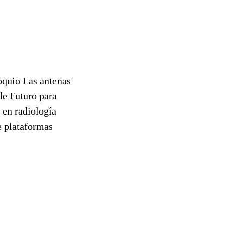
oquio Las antenas
de Futuro para
 en radiología
e plataformas