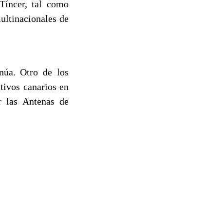
Tíncer, tal como
ultinacionales de
núa. Otro de los
ctivos canarios en
r las Antenas de