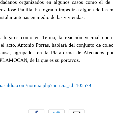
dadanos organizados en algunos casos como el de 
avoz José Padilla, ha logrado impedir a alguna de las m
nstalar antenas en medio de las viviendas.
 lugares como en Tejina, la reacción vecinal conti
 el acto, Antonio Porras, hablará del conjunto de cole
causa, agrupados en la Plataforma de Afectados po
-PLAMOCAN, de la que es su portavoz.
iasaldia.com/noticia.php?noticia_id=105579