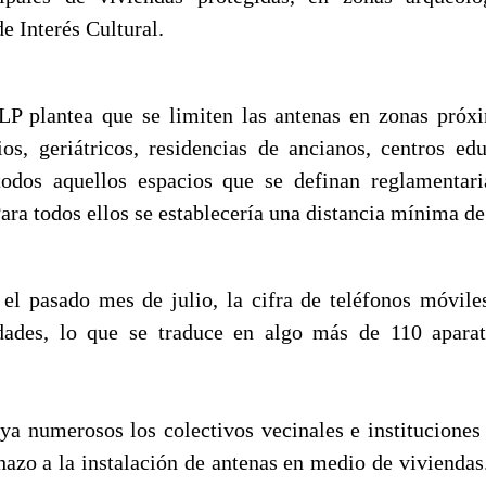
e Interés Cultural.
P plantea que se limiten las antenas en zonas próx
rios, geriátricos, residencias de ancianos, centros edu
 todos aquellos espacios que se definan reglamenta
Para todos ellos se establecería una distancia mínima d
el pasado mes de julio, la cifra de teléfonos móvile
dades, lo que se traduce en algo más de 110 apara
ya numerosos los colectivos vecinales e instituciones
hazo a la instalación de antenas en medio de viviendas.