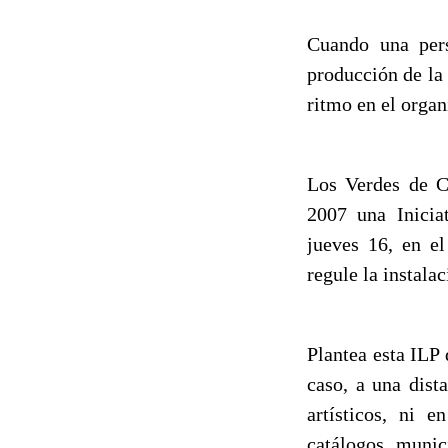
Cuando una pers
producción de la
ritmo en el orga
Los Verdes de C
2007 una Iniciat
jueves 16, en el
regule la instala
Plantea esta ILP 
caso, a una dist
artísticos, ni e
catálogos munic