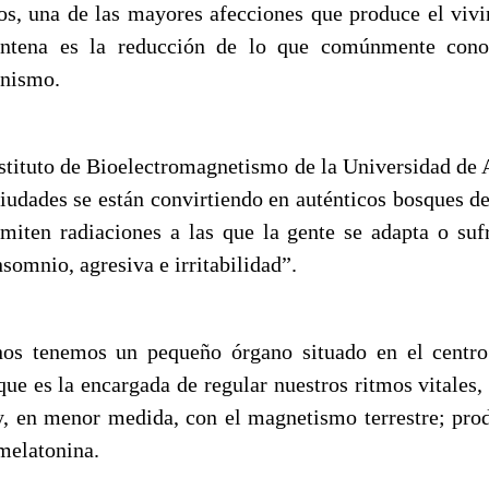
os, una de las mayores afecciones que produce el vivir
antena es la reducción de lo que comúnmente con
anismo.
Instituto de Bioelectromagnetismo de la Universidad de 
ciudades se están convirtiendo en auténticos bosques de
emiten radiaciones a las que la gente se adapta o suf
omnio, agresiva e irritabilidad”.
os tenemos un pequeño órgano situado en el centro 
que es la encargada de regular nuestros ritmos vitales,
 y, en menor medida, con el magnetismo terrestre; pro
melatonina.