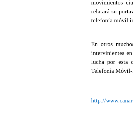
movimientos ciu
relatará su port
telefonía móvil i
En otros muchos
intervinientes en
lucha por esta 
Telefonía Móvil
http://www.canar