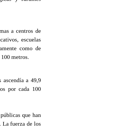
imas a centros de
cativos, escuelas
riamente como de
e 100 metros.
s ascendía a 49,9
tos por cada 100
 públicas que han
 La fuerza de los