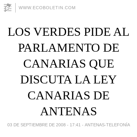
WWW.ECOBOLETIN.COM
LOS VERDES PIDE AL
PARLAMENTO DE
CANARIAS QUE
DISCUTA LA LEY
CANARIAS DE
ANTENAS
03 DE SEPTIEMBRE DE 2008 - 17:41
-
ANTENAS-TELEFONÍA