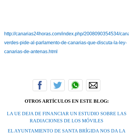
http://canarias24horas.com/index.php/2008090354534/canarias
verdes-pide-al-parlamento-de-canarias-que-discuta-la-ley-
canarias-de-antenas.html
OTROS ARTÍCULOS EN ESTE BLOG:
LA UE DEJA DE FINANCIAR UN ESTUDIO SOBRE LAS
RADIACIONES DE LOS MÓVILES
EL AYUNTAMIENTO DE SANTA BRÍGIDA NOS DA LA