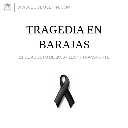
WWW.ECOBOLETIN.COM
TRAGEDIA EN
BARAJAS
21 DE AGOSTO DE 2008 - 11:54
-
TRANSPORTE