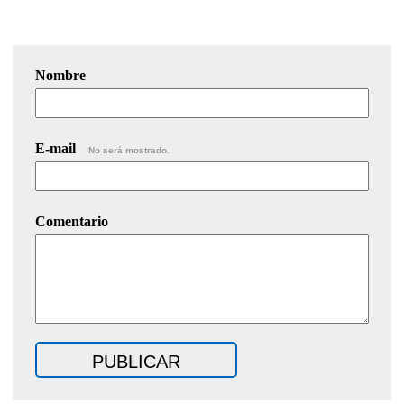
Nombre
E-mail
No será mostrado.
Comentario