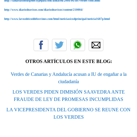
http://canariasinsurgente.typepad.com/almacen/2008/06/los-verdes-cons.html
http://www.diariodeavisos.com/diariodeavisos/content/210004/
http://www.lavozdeicoddelosvinos.com/html/noticiasicodprincipal/noticia1687p.html
OTROS ARTÍCULOS EN ESTE BLOG:
Verdes de Canarias y Andalucía acusan a IU de engañar a la
ciudadanía
LOS VERDES PIDEN DIMISIÓN SAAVEDRA ANTE
FRAUDE DE LEY DE PROMESAS INCUMPLIDAS
LA VICEPRESIDENTA DEL GOBIERNO SE REUNE CON
LOS VERDES