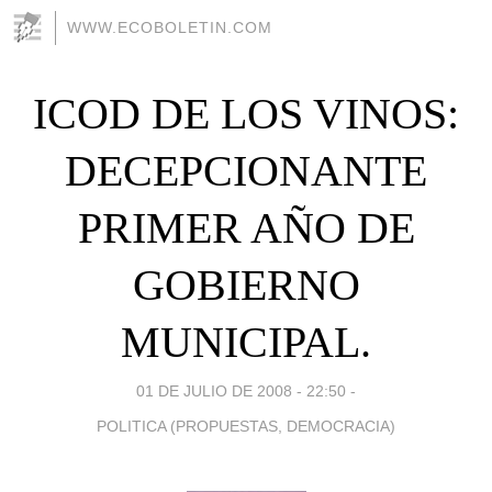
WWW.ECOBOLETIN.COM
ICOD DE LOS VINOS:
DECEPCIONANTE
PRIMER AÑO DE
GOBIERNO
MUNICIPAL.
01 DE JULIO DE 2008 - 22:50
-
POLITICA (PROPUESTAS, DEMOCRACIA)