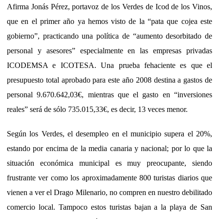
Afirma Jonás Pérez, portavoz de los Verdes de Icod de los Vinos,
que en el primer año ya hemos visto de la “pata que cojea este
gobierno”, practicando una política de “aumento desorbitado de
personal y asesores” especialmente en las empresas privadas
ICODEMSA e ICOTESA. Una prueba fehaciente es que el
presupuesto total aprobado para este año 2008 destina a gastos de
personal 9.670.642,03€, mientras que el gasto en “inversiones
reales” será de sólo 735.015,33€, es decir, 13 veces menor.
Según los Verdes, el desempleo en el municipio supera el 20%,
estando por encima de la media canaria y nacional; por lo que la
situación económica municipal es muy preocupante, siendo
frustrante ver como los aproximadamente 800 turistas diarios que
vienen a ver el Drago Milenario, no compren en nuestro debilitado
comercio local. Tampoco estos turistas bajan a la playa de San