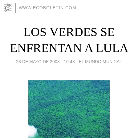
WWW.ECOBOLETIN.COM
LOS VERDES SE
ENFRENTAN A LULA
28 DE MAYO DE 2008 - 10:43
-
EL MUNDO MUNDIAL