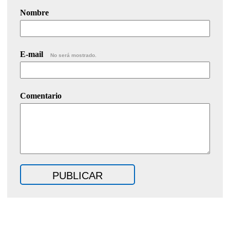
Nombre
E-mail
No será mostrado.
Comentario