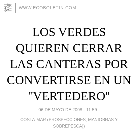
WWW.ECOBOLETIN.COM
LOS VERDES
QUIEREN CERRAR
LAS CANTERAS POR
CONVERTIRSE EN UN
''VERTEDERO''
06 DE MAYO DE 2008 - 11:59
-
COSTA-MAR (PROSPECCIONES, MANIOBRAS Y
SOBREPESCA))