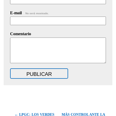
E-mail
No será mostrado.
Comentario
← LPGC: LOS VERDES
MÁS CONTROL ANTE LA