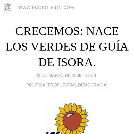
WWW.ECOBOLETIN.COM
CRECEMOS: NACE
LOS VERDES DE GUÍA
DE ISORA.
22 DE MARZO DE 2008 - 21:03
-
POLITICA (PROPUESTAS, DEMOCRACIA)