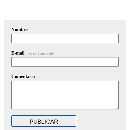
Nombre
E-mail
No será mostrado.
Comentario