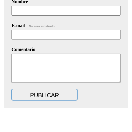
Nombre
E-mail
No será mostrado.
Comentario