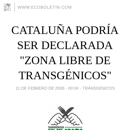
WWW.ECOBOLETIN.COM
CATALUÑA PODRÍA
SER DECLARADA
"ZONA LIBRE DE
TRANSGÉNICOS"
11 DE FEBRERO DE 2008 - 00:04
-
TRÁNSGENICOS