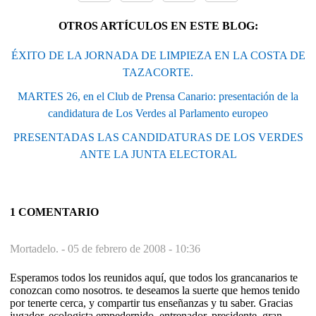
OTROS ARTÍCULOS EN ESTE BLOG:
ÉXITO DE LA JORNADA DE LIMPIEZA EN LA COSTA DE
TAZACORTE.
MARTES 26, en el Club de Prensa Canario: presentación de la
candidatura de Los Verdes al Parlamento europeo
PRESENTADAS LAS CANDIDATURAS DE LOS VERDES
ANTE LA JUNTA ELECTORAL
1 COMENTARIO
Mortadelo. -
05 de febrero de 2008 - 10:36
Esperamos todos los reunidos aquí, que todos los grancanarios te
conozcan como nosotros. te deseamos la suerte que hemos tenido
por tenerte cerca, y compartir tus enseñanzas y tu saber. Gracias
jugador, ecologista empedernido, entrenador, presidente, gran