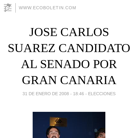
WWW.ECOBOLETIN.COM
JOSE CARLOS
SUAREZ CANDIDATO
AL SENADO POR
GRAN CANARIA
31 DE ENERO DE 2008 - 18:46
-
ELECCIONES